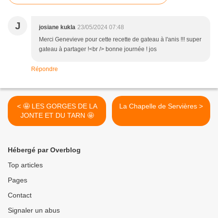
J
josiane kukla
23/05/2024 07:48
Merci Genevieve pour cette recette de gateau à l'anis !!! super
gateau à partager !<br /> bonne journée ! jos
Répondre
< 🤩 LES GORGES DE LA
La Chapelle de Servières >
JONTE ET DU TARN 🤩
Hébergé par Overblog
Top articles
Pages
Contact
Signaler un abus