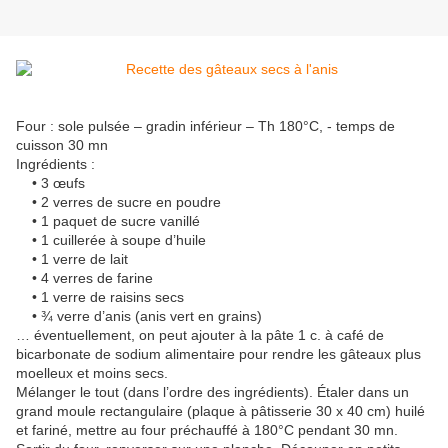
Four : sole pulsée – gradin inférieur – Th 180°C, - temps de
cuisson 30 mn
Ingrédients :
• 3 œufs
• 2 verres de sucre en poudre
• 1 paquet de sucre vanillé
• 1 cuillerée à soupe d’huile
• 1 verre de lait
• 4 verres de farine
• 1 verre de raisins secs
• ¾ verre d’anis (anis vert en grains)
… éventuellement, on peut ajouter à la pâte 1 c. à café de
bicarbonate de sodium alimentaire pour rendre les gâteaux plus
moelleux et moins secs.
Mélanger le tout (dans l’ordre des ingrédients). Étaler dans un
grand moule rectangulaire (plaque à pâtisserie 30 x 40 cm) huilé
et fariné, mettre au four préchauffé à 180°C pendant 30 mn.