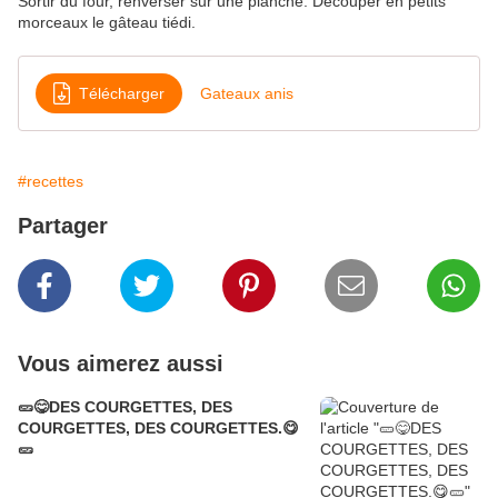
Sortir du four, renverser sur une planche. Découper en petits
morceaux le gâteau tiédi.
Télécharger
Gateaux anis
#recettes
Partager
Vous aimerez aussi
🥒😋DES COURGETTES, DES
COURGETTES, DES COURGETTES.😋
🥒