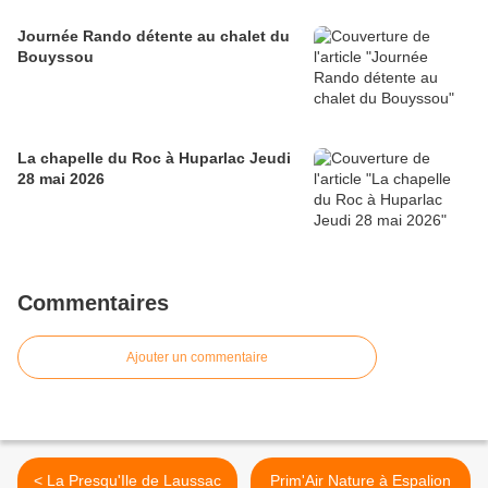
Journée Rando détente au chalet du
Bouyssou
La chapelle du Roc à Huparlac Jeudi
28 mai 2026
Commentaires
Ajouter un commentaire
< La Presqu'Ile de Laussac
Prim'Air Nature à Espalion