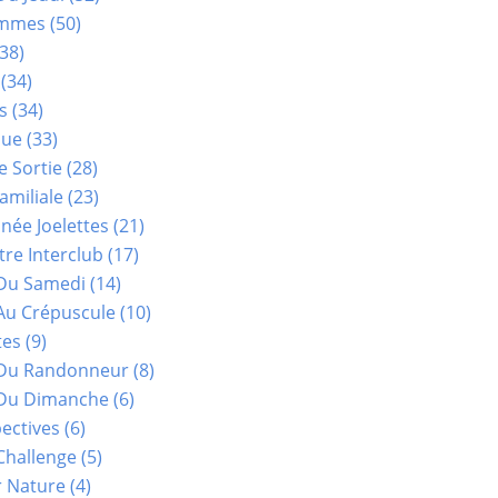
ammes
(50)
38)
(34)
s
(34)
que
(33)
e Sortie
(28)
amiliale
(23)
ée Joelettes
(21)
re Interclub
(17)
Du Samedi
(14)
Au Crépuscule
(10)
tes
(9)
 Du Randonneur
(8)
Du Dimanche
(6)
ectives
(6)
Challenge
(5)
r Nature
(4)