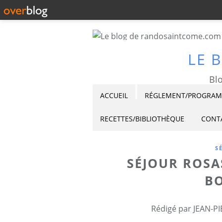
LE 
Blo
ACCUEIL
RÉGLEMENT/PROGRAMM
RECETTES/BIBLIOTHÈQUE
CONT
S
SÉJOUR ROSA
B
Rédigé par JEAN-PI