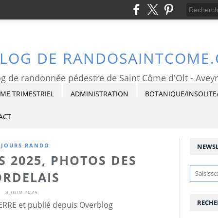
BLOG DE RANDOSAINTCOME
g de randonnée pédestre de Saint Côme d'Olt - Avey
E TRIMESTRIEL
ADMINISTRATION
BOTANIQUE/INSOLITE
ACT
ÉJOURS RANDO
NEWSL
S 2025, PHOTOS DES
ORDELAIS
9 JUIN 2025
RECHE
ERRE et publié depuis Overblog