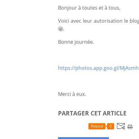
Bonjour à toutes et à tous,
Voici avec leur autorisation le bl
🤩.
Bonne journée.
https://photos.app.goo.gl/MjAsmh
Merci à eux.
PARTAGER CET ARTICLE
Repost
0