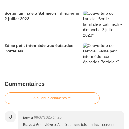
Sortie familiale à Salmiech - dimanche
2 juillet 2023
2ème petit intermède aux épisodes
Bordelais
Commentaires
Ajouter un commentaire
J
josy g
08/07/2025 14:20
Bravo à Geneviève et André qui, une fois de plus, nous ont