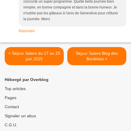
concocté un super programme. Quelle belle journée bien
remplie, en bonne compagnie et dans la bonne humeur. Je
n'oublie pas les gâteaux à l'anis de Geneviève pour clôturer
la journée. Merci
Répondre
< Séjour Salers du 17 au 20
Séjour Salers Blog des
juin 2025
Bordelais >
Hébergé par Overblog
Top articles
Pages
Contact
Signaler un abus
C.G.U.