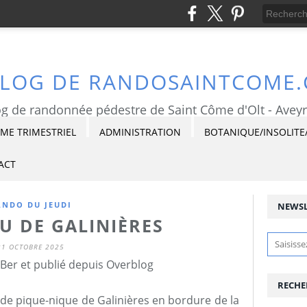
BLOG DE RANDOSAINTCOME
g de randonnée pédestre de Saint Côme d'Olt - Avey
E TRIMESTRIEL
ADMINISTRATION
BOTANIQUE/INSOLITE
ACT
ANDO DU JEUDI
NEWSL
U DE GALINIÈRES
21 OCTOBRE 2025
Ber et publié depuis Overblog
RECHE
 de pique-nique de Galinières en bordure de la