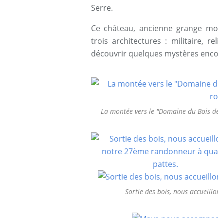
Serre.
Ce château, ancienne grange mo
trois architectures : militaire, r
découvrir quelques mystères encore
La montée vers le "Domaine du Bois de 
Sortie des bois, nous accueil