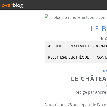
LE 
Blo
ACCUEIL
RÉGLEMENT/PROGRAMM
RECETTES/BIBLIOTHÈQUE
CONT
R
LE CHÂTEA
Rédigé par André 
Nous étions 26 au départ de l'aire