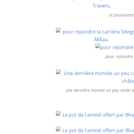
et pousuivons
pour rejoindre 
Une dernière montée un peu raide ve