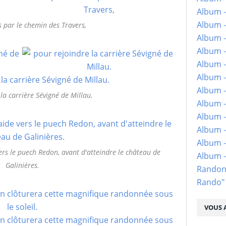
Album -
Album -
 par le chemin des Travers,
Album -
Album -
Album -
Album -
Album -
la carrière Sévigné de Millau.
Album -
Album - 
Album -
Album -
rs le puech Redon, avant d'atteindre le château de
Album 
Galinières.
Randon
Rando"
VOUS A