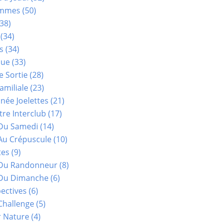
ammes
(50)
38)
(34)
s
(34)
que
(33)
e Sortie
(28)
amiliale
(23)
ée Joelettes
(21)
re Interclub
(17)
Du Samedi
(14)
Au Crépuscule
(10)
tes
(9)
 Du Randonneur
(8)
Du Dimanche
(6)
ectives
(6)
Challenge
(5)
r Nature
(4)