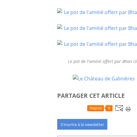
Le pot de l'amitié offert par Bhan c
PARTAGER CET ARTICLE
Repost
0
S'inscrire à la newsletter