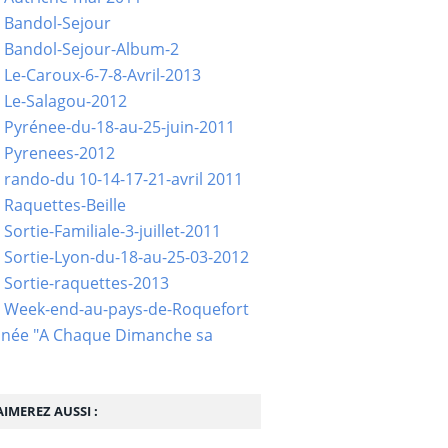
 Bandol-Sejour
 Bandol-Sejour-Album-2
 Le-Caroux-6-7-8-Avril-2013
 Le-Salagou-2012
 Pyrénee-du-18-au-25-juin-2011
 Pyrenees-2012
 rando-du 10-14-17-21-avril 2011
 Raquettes-Beille
Sortie-Familiale-3-juillet-2011
 Sortie-Lyon-du-18-au-25-03-2012
 Sortie-raquettes-2013
- Week-end-au-pays-de-Roquefort
née "A Chaque Dimanche sa
IMEREZ AUSSI :