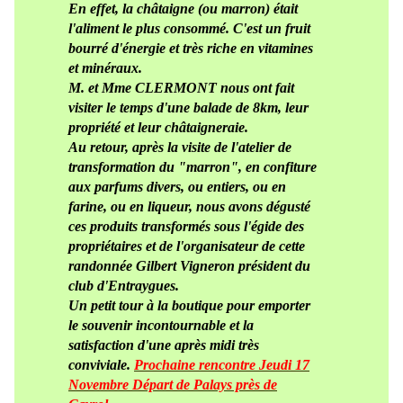
En effet, la châtaigne (ou marron) était
l'aliment le plus consommé. C'est un fruit
bourré d'énergie et très riche en vitamines
et minéraux.
M. et Mme CLERMONT nous ont fait
visiter le temps d'une balade de 8km, leur
propriété et leur châtaigneraie.
Au retour, après la visite de l'atelier de
transformation du "marron", en confiture
aux parfums divers, ou entiers, ou en
farine, ou en liqueur, nous avons dégusté
ces produits transformés sous l'égide des
propriétaires et de l'organisateur de cette
randonnée Gilbert Vigneron président du
club d'Entraygues.
Un petit tour à la boutique pour emporter
le souvenir incontournable et la
satisfaction d'une après midi très
conviviale.
Prochaine rencontre Jeudi 17
Novembre
Départ de Palays près de