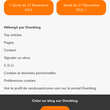
< Sortie du 17 Novembre
Sortie du 17 Novembre
2011
2011 >
Hébergé par Overblog
Top articles
Pages
Contact
Signaler un abus
C.G.U.
Cookies et données personnelles
Préférences cookies
Voir le profil de randosaintcome.com sur le portail Overblog
Créer un blog sur Overblog