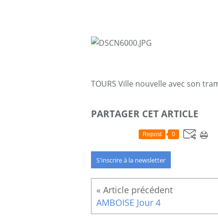
TOURS Ville nouvelle avec son tram
PARTAGER CET ARTICLE
Repost
0
S'inscrire à la newsletter
AMBOISE Jour 4