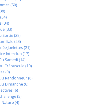
ammes
(50)
38)
(34)
s
(34)
que
(33)
e Sortie
(28)
amiliale
(23)
ée Joelettes
(21)
re Interclub
(17)
Du Samedi
(14)
Au Crépuscule
(10)
tes
(9)
 Du Randonneur
(8)
Du Dimanche
(6)
ectives
(6)
Challenge
(5)
r Nature
(4)