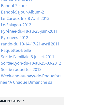
 Bandol-Sejour
 Bandol-Sejour-Album-2
 Le-Caroux-6-7-8-Avril-2013
 Le-Salagou-2012
 Pyrénee-du-18-au-25-juin-2011
 Pyrenees-2012
 rando-du 10-14-17-21-avril 2011
 Raquettes-Beille
Sortie-Familiale-3-juillet-2011
 Sortie-Lyon-du-18-au-25-03-2012
 Sortie-raquettes-2013
- Week-end-au-pays-de-Roquefort
née "A Chaque Dimanche sa
IMEREZ AUSSI :