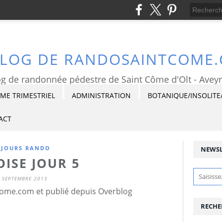
BLOG DE RANDOSAINTCOME
g de randonnée pédestre de Saint Côme d'Olt - Avey
E TRIMESTRIEL
ADMINISTRATION
BOTANIQUE/INSOLITE
ACT
ÉJOURS RANDO
NEWSL
ISE JOUR 5
 SEPTEMBRE 2013
ome.com et publié depuis Overblog
RECHE