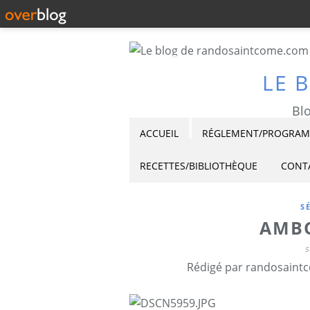
LE 
Blo
ACCUEIL
RÉGLEMENT/PROGRAMM
RECETTES/BIBLIOTHÈQUE
CONT
S
AMBO
5
Rédigé par randosaintc