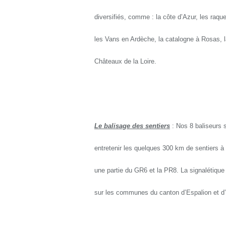
diversifiés, comme : la côte d’Azur, les raqu
les Vans en Ardèche, la catalogne à Rosas, la
Châteaux de la Loire.
Le balisage des sentiers
: Nos 8 baliseurs 
entretenir les quelques 300 km de sentiers à b
une partie du GR6 et la PR8. La signalétique 
sur les communes du canton d’Espalion et d’