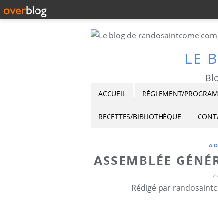
LE 
Blo
ACCUEIL
RÉGLEMENT/PROGRAMM
RECETTES/BIBLIOTHÈQUE
CONT
AD
ASSEMBLÉE GÉNÉR
2
Rédigé par randosaintc