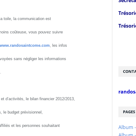
Secréta
Trésori
a toile, la communication est
Trésori
 moins coûteuse, vous pouvez suivre
www.randosaintcome.com
, les infos
voyées sans négliger les informations
CONTA
.
randos
et d’activités, le bilan financier 2012/2013,
PAGES
s, le budget prévisionnel,
 affiliés et les personnes souhaitant
Album 
Album -