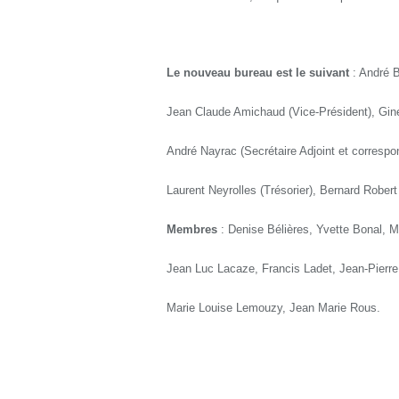
Le nouveau bureau est le suivant
: André B
Jean Claude Amichaud (Vice-Président), Gine
André Nayrac (Secrétaire Adjoint et correspo
Laurent Neyrolles (Trésorier), Bernard Robert 
Membres
: Denise Bélières, Yvette Bonal, Mi
Jean Luc Lacaze, Francis Ladet, Jean-Pierre
Marie Louise Lemouzy, Jean Marie Rous.