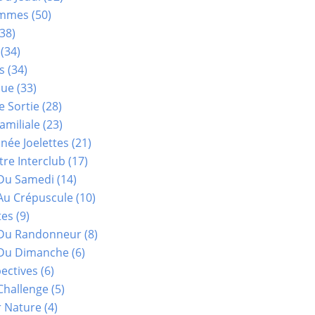
ammes
(50)
38)
(34)
s
(34)
que
(33)
e Sortie
(28)
amiliale
(23)
ée Joelettes
(21)
re Interclub
(17)
Du Samedi
(14)
Au Crépuscule
(10)
tes
(9)
 Du Randonneur
(8)
Du Dimanche
(6)
ectives
(6)
Challenge
(5)
r Nature
(4)