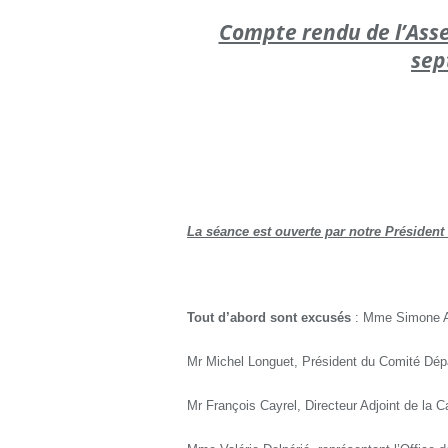
Compte rendu de l’Ass
sep
La séance est ouverte par notre Présiden
Tout d’abord sont excusés
: Mme Simone An
Mr Michel Longuet, Président du Comité Dép
Mr François Cayrel, Directeur Adjoint de la 