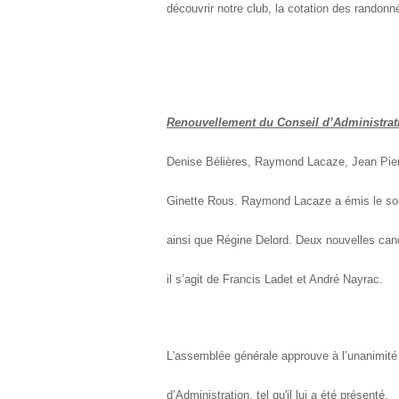
découvrir notre club, la cotation des randonn
Renouvellement du Conseil d’Administrat
Denise Bélières, Raymond Lacaze, Jean Pierr
Ginette Rous. Raymond Lacaze a émis le sou
ainsi que Régine Delord. Deux nouvelles cand
il s’agit de Francis Ladet et André Nayrac.
L'assemblée générale approuve à l’unanimité
d’Administration, tel qu'il lui a été présenté.