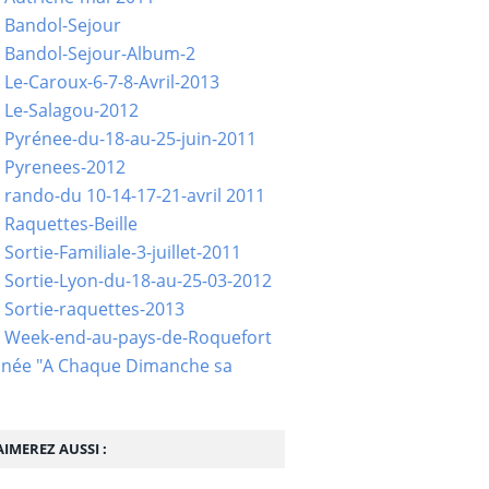
 Bandol-Sejour
 Bandol-Sejour-Album-2
 Le-Caroux-6-7-8-Avril-2013
 Le-Salagou-2012
 Pyrénee-du-18-au-25-juin-2011
 Pyrenees-2012
 rando-du 10-14-17-21-avril 2011
 Raquettes-Beille
Sortie-Familiale-3-juillet-2011
 Sortie-Lyon-du-18-au-25-03-2012
 Sortie-raquettes-2013
- Week-end-au-pays-de-Roquefort
née "A Chaque Dimanche sa
IMEREZ AUSSI :