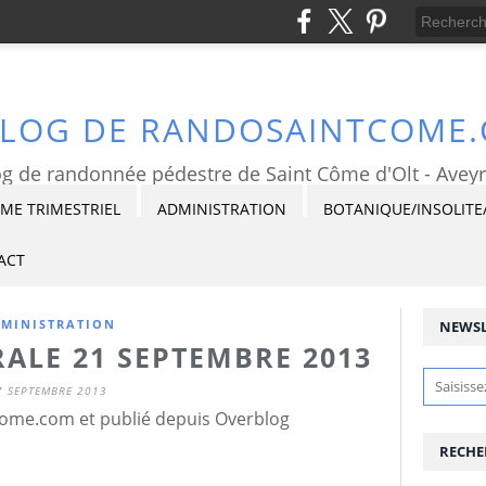
BLOG DE RANDOSAINTCOME
g de randonnée pédestre de Saint Côme d'Olt - Avey
E TRIMESTRIEL
ADMINISTRATION
BOTANIQUE/INSOLITE
ACT
MINISTRATION
NEWSL
ALE 21 SEPTEMBRE 2013
7 SEPTEMBRE 2013
ome.com et publié depuis Overblog
RECHE