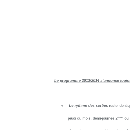
Le programme 2013/2014 s’annonce toujour
v
Le rythme des sorties
reste identiq
ème
jeudi du mois, demi-journée 2
ou 