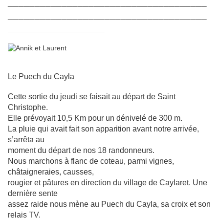
_____________________________________
_____________________________________
__________________
Le Puech du Cayla
Cette sortie du jeudi se faisait au départ de Saint
Christophe.
Elle prévoyait 10,5 Km pour un dénivelé de 300 m.
La pluie qui avait fait son apparition avant notre arrivée,
s’arrêta au
moment du départ de nos 18 randonneurs.
Nous marchons à flanc de coteau, parmi vignes,
châtaigneraies, causses,
rougier et pâtures en direction du village de Caylaret. Une
dernière sente
assez raide nous mène au Puech du Cayla, sa croix et son
relais TV.