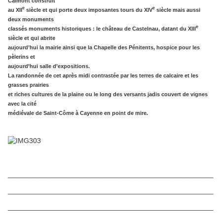
Calmont construit
e
e
au XII
siècle et qui porte deux imposantes tours du XIV
siècle mais aussi
deux monuments
e
classés monuments historiques : le château de Castelnau, datant du XIII
siècle et qui abrite
aujourd’hui la mairie ainsi que la Chapelle des Pénitents, hospice pour les
pèlerins et
aujourd’hui salle d’expositions.
La randonnée de cet après midi contrastée par les terres de calcaire et les
grasses prairies
et riches cultures de la plaine ou le long des versants jadis couvert de vignes
avec la cité
médiévale de Saint-Côme à Cayenne en point de mire.
________________________________
________________________________
________________________________