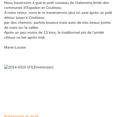
Nous traversons à gué le petit ruisseau de Galamens,limite des
communes d'Espalion et Coubisou.
A notre retour, nous le re-traverserons plus en aval après un petit
détour jusqu'à Coubisou
par des chemins, parfois boueux mais avec de très beaux points
de vues sur la vallée.
Après un peu moins de 13 kms, le traditionnel pot de l'amitié
clôture ce bel après midi.
Marie-Louise
#randonnée du jeudi