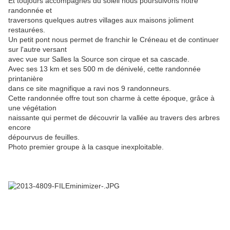
Et toujours accompagnés du soleil nous poursuivons notre
randonnée et
traversons quelques autres villages aux maisons joliment
restaurées.
Un petit pont nous permet de franchir le Créneau et de continuer
sur l'autre versant
avec vue sur Salles la Source son cirque et sa cascade.
Avec ses 13 km et ses 500 m de dénivelé, cette randonnée
printanière
dans ce site magnifique a ravi nos 9 randonneurs.
Cette randonnée offre tout son charme à cette époque, grâce à
une végétation
naissante qui permet de découvrir la vallée au travers des arbres
encore
dépourvus de feuilles.
Photo premier groupe à la casque inexploitable.