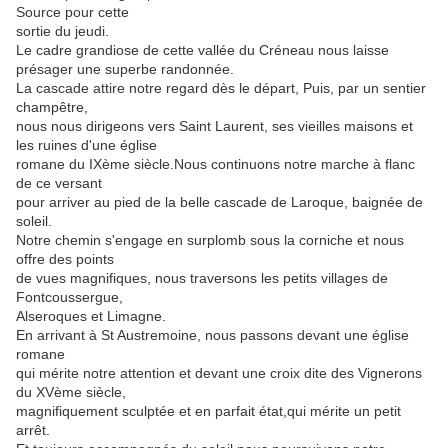
Source pour cette
sortie du jeudi.
Le cadre grandiose de cette vallée du Créneau nous laisse
présager une superbe randonnée.
La cascade attire notre regard dès le départ, Puis, par un sentier
champêtre,
nous nous dirigeons vers Saint Laurent, ses vieilles maisons et
les ruines d'une église
romane du IXème siècle.Nous continuons notre marche à flanc
de ce versant
pour arriver au pied de la belle cascade de Laroque, baignée de
soleil.
Notre chemin s'engage en surplomb sous la corniche et nous
offre des points
de vues magnifiques, nous traversons les petits villages de
Fontcoussergue,
Alseroques et Limagne.
En arrivant à St Austremoine, nous passons devant une église
romane
qui mérite notre attention et devant une croix dite des Vignerons
du XVème siècle,
magnifiquement sculptée et en parfait état,qui mérite un petit
arrêt.