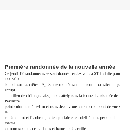
Première randonnée de la nouvelle année
Ce jeudi 17 randonneurs se sont donnés rendez vous à ST Eulalie pour
une belle
ballade sur les crêtes . Après une montée sur un chemin forestier un peu
abrupt
au milieu de châtaigneraies, nous atteignons la ferme abandonnée de
Peyrastre
point culminant à 691 m et nous découvrons un superbe point de vue sur
la
vallée du lot et l' aubrac , le temps clair et ensoleillé nous permet de
mettre
un nom sur tous ces villages et hameaux éparpillés .