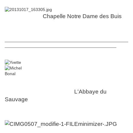
Chapelle Notre Dame des Buis
____________________________________________________
_______________________________________________
L'Abbaye du
Sauvage