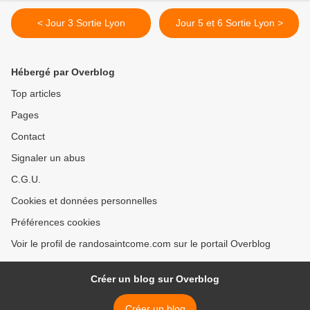
< Jour 3 Sortie Lyon
Jour 5 et 6 Sortie Lyon >
Hébergé par Overblog
Top articles
Pages
Contact
Signaler un abus
C.G.U.
Cookies et données personnelles
Préférences cookies
Voir le profil de randosaintcome.com sur le portail Overblog
Créer un blog sur Overblog
Créer un blog