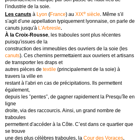
l'industrie de la soie.
e
Les canuts
à
Lyon
(
France
) au
XIX
siècle
. Même s'il
s'agit d'une appellation typiquement lyonnaise, on parle de
canuts jusqu'à
L'Arbresle
.
À la
Croix-Rousse
, les traboules sont plus récentes
puisqu'issues de la
construction des immeubles des ouvriers de la soie (les
canuts
). Ces chemins permettaient aux ouvriers et artisans
de transporter les draps et
autres pièces de
textile
(principalement de la soie) à
travers la ville en
restant à l'abri en cas de précipitations. Ils permettent
également,
depuis les "pentes", de gagner rapidement la Presqu'île en
ligne
droite, via des raccourcis. Ainsi, un grand nombre de
traboules
permettent d'accéder à la Côte. C’est dans ce quartier que
se trouve
une des plus célèbres traboules, la
Cour des Voraces
,