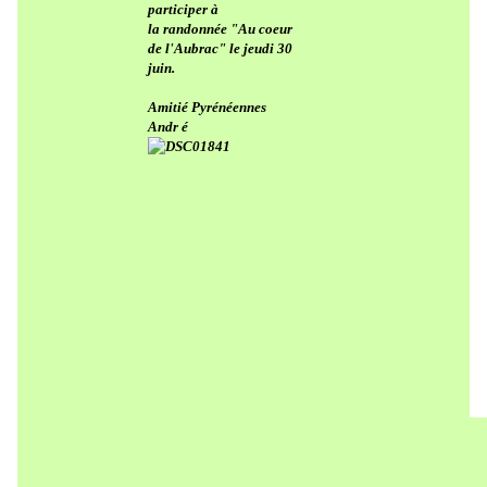
participer à
la randonnée "Au coeur
de l'Aubrac" le jeudi 30
juin.
Amitié Pyrénéennes
Andr é