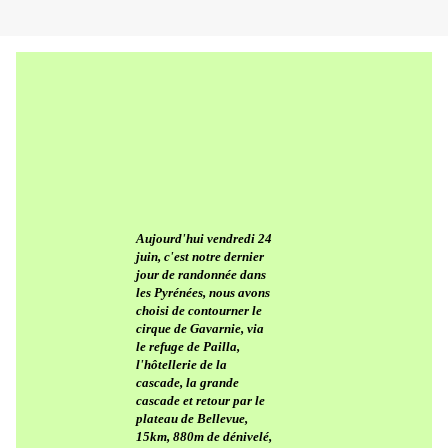
Aujourd'hui vendredi 24
juin, c'est notre dernier
jour de randonnée dans
les Pyrénées, nous avons
choisi de contourner le
cirque de Gavarnie, via
le refuge de Pailla,
l'hôtellerie de la
cascade, la grande
cascade et retour par le
plateau de Bellevue,
15km, 880m de dénivelé,