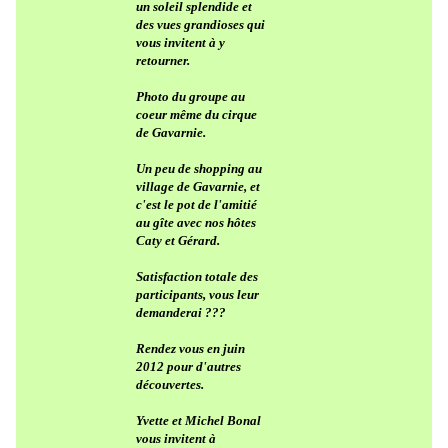
un soleil splendide et
des vues grandioses qui
vous invitent à y
retourner.
Photo du groupe au
coeur même du cirque
de Gavarnie.
Un peu de shopping au
village de Gavarnie, et
c'est le pot de l'amitié
au gîte avec nos hôtes
Caty et Gérard.
Satisfaction totale des
participants, vous leur
demanderai ???
Rendez vous en juin
2012 pour d'autres
découvertes.
Yvette et Michel Bonal
vous invitent à