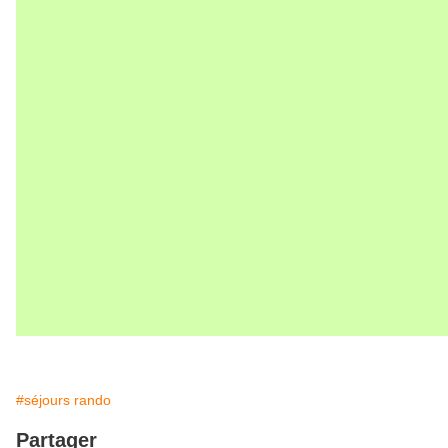
#séjours rando
Partager