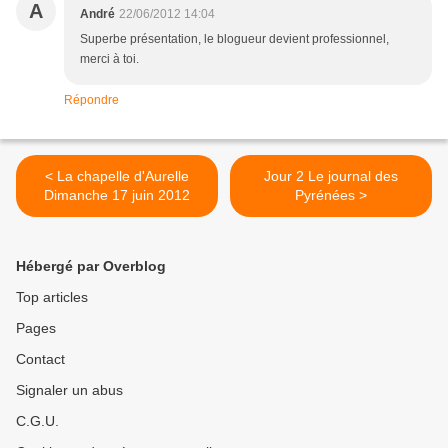
A
André
22/06/2012 14:04
Superbe présentation, le blogueur devient professionnel,
merci à toi.
Répondre
< La chapelle d'Aurelle
Jour 2 Le journal des
Dimanche 17 juin 2012
Pyrénées >
Hébergé par Overblog
Top articles
Pages
Contact
Signaler un abus
C.G.U.