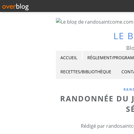
LE 
Blo
ACCUEIL
RÉGLEMENT/PROGRAMM
RECETTES/BIBLIOTHÈQUE
CONT
RAND
RANDONNÉE DU JE
S
Rédigé par randosaintc