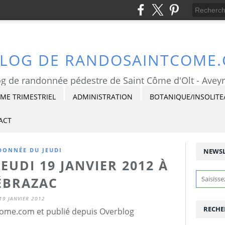
BLOG DE RANDOSAINTCOME
g de randonnée pédestre de Saint Côme d'Olt - Avey
E TRIMESTRIEL
ADMINISTRATION
BOTANIQUE/INSOLITE
ACT
ONNÉE DU JEUDI
NEWSL
UDI 19 JANVIER 2012 À
ÉBRAZAC
19 JANVIER 2012
RECHE
ome.com et publié depuis Overblog