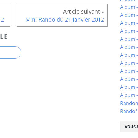
Album -
Album -
12
Mini Rando du 21 Janvier 2012
Album -
Album -
LE
Album -
Album -
Album -
Album -
Album - 
Album -
Album -
Album 
Randon
Rando"
VOUS A