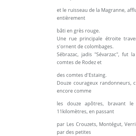
et le ruisseau de la Magranne, affl
entièrement
bâti en grès rouge.
Une rue principale étroite trav
s'ornent de colombages.
Sébrazac, jadis "Sévarzac", fut 
comtes de Rodez et
des comtes d'Estaing.
Douze courageux randonneurs, c
encore comme
les douze apôtres, bravant le
11kilomètres, en passant
par Les Crouzets, Montégut, Verri
par des petites