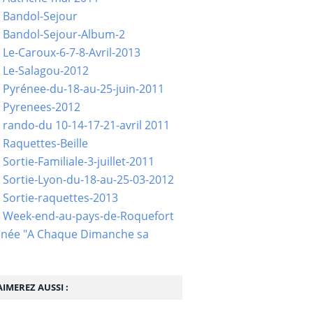
 Bandol-Sejour
 Bandol-Sejour-Album-2
 Le-Caroux-6-7-8-Avril-2013
 Le-Salagou-2012
 Pyrénee-du-18-au-25-juin-2011
 Pyrenees-2012
 rando-du 10-14-17-21-avril 2011
 Raquettes-Beille
Sortie-Familiale-3-juillet-2011
 Sortie-Lyon-du-18-au-25-03-2012
 Sortie-raquettes-2013
- Week-end-au-pays-de-Roquefort
née "A Chaque Dimanche sa
IMEREZ AUSSI :