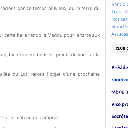
Rando 
réciées par ce temps pluvieux, ou la terre du
Trans 
Notices
Stand S
Astuce
r cette belle rando, à Madou pour la tarte aux
CLUB 
ats, bien évidemment les points de vue sur la
Présid
vallée du Lot, feront l'objet d'une prochaine
rando
tél: 06 
Vice pr
Secréta
r sur le plateau de Campuac