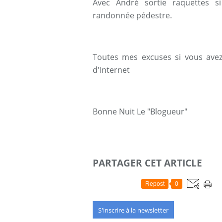
Avec André sortie raquettes s
randonnée pédestre.
Toutes mes excuses si vous avez 
d'Internet
Bonne Nuit Le "Blogueur"
PARTAGER CET ARTICLE
Repost
0
S'inscrire à la newsletter