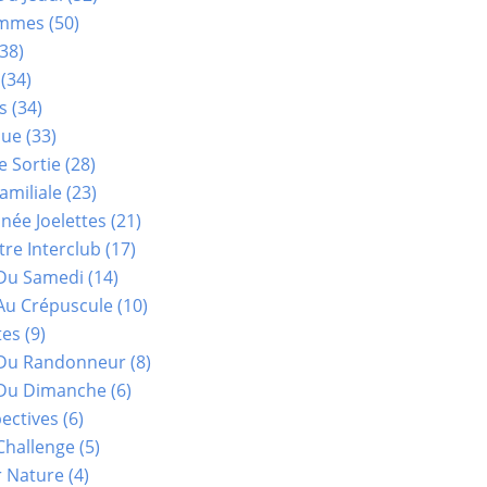
ammes
(50)
38)
(34)
s
(34)
que
(33)
e Sortie
(28)
amiliale
(23)
ée Joelettes
(21)
re Interclub
(17)
Du Samedi
(14)
Au Crépuscule
(10)
tes
(9)
 Du Randonneur
(8)
Du Dimanche
(6)
ectives
(6)
Challenge
(5)
r Nature
(4)