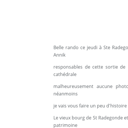
Photos I
Belle rando ce jeudi à Ste Radeg
Annik
responsables de cette sortie de
cathédrale
malheureusement aucune photo 
néanmoins
je vais vous faire un peu d'histoire 
Le vieux bourg de St Radegonde et, 
patrimoine