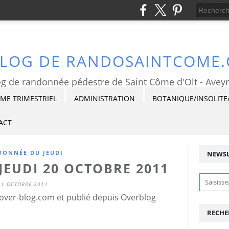
BLOG DE RANDOSAINTCOME
g de randonnée pédestre de Saint Côme d'Olt - Avey
E TRIMESTRIEL
ADMINISTRATION
BOTANIQUE/INSOLITE
ACT
ONNÉE DU JEUDI
NEWSL
EUDI 20 OCTOBRE 2011
21 OCTOBRE 2011
ver-blog.com et publié depuis Overblog
RECHE