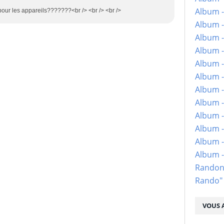
Album -
s pour les appareils???????<br /> <br /> <br />
Album -
Album -
Album -
Album -
Album -
Album -
Album -
Album - 
Album -
Album -
Album 
Randon
Rando"
VOUS A