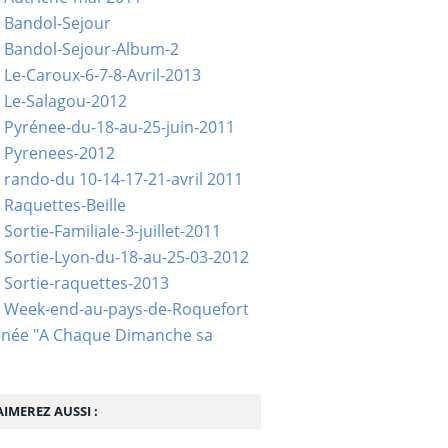
 Bandol-Sejour
 Bandol-Sejour-Album-2
 Le-Caroux-6-7-8-Avril-2013
 Le-Salagou-2012
 Pyrénee-du-18-au-25-juin-2011
 Pyrenees-2012
 rando-du 10-14-17-21-avril 2011
 Raquettes-Beille
Sortie-Familiale-3-juillet-2011
 Sortie-Lyon-du-18-au-25-03-2012
 Sortie-raquettes-2013
- Week-end-au-pays-de-Roquefort
née "A Chaque Dimanche sa
IMEREZ AUSSI :