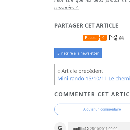
censurées ?.
PARTAGER CET ARTICLE
Repost
0
S'inscrire à la newsletter
COMMENTER CET ARTIC
Ajouter un commentaire
G
godillot12
25/10/2011 00:09