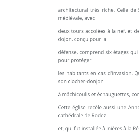
architectural très riche. Celle 
médiévale, avec
deux tours accolées à la nef, et 
dojon, conçu pour la
défense, comprend six étages qui
pour protéger
les habitants en cas d'invasion. Qu
son clocher-donjon
à mâchicoulis et échauguettes, c
Cette église recèle aussi une Ann
cathédrale de Rodez
et, qui fut installée à Inières à la R