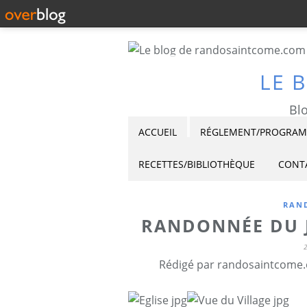
LE 
Blo
ACCUEIL
RÉGLEMENT/PROGRAMM
RECETTES/BIBLIOTHÈQUE
CONT
RAND
RANDONNÉE DU J
Rédigé par randosaintcome.o