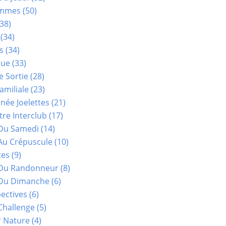
ammes
(50)
38)
(34)
s
(34)
que
(33)
e Sortie
(28)
amiliale
(23)
ée Joelettes
(21)
re Interclub
(17)
Du Samedi
(14)
Au Crépuscule
(10)
tes
(9)
 Du Randonneur
(8)
Du Dimanche
(6)
ectives
(6)
Challenge
(5)
r Nature
(4)