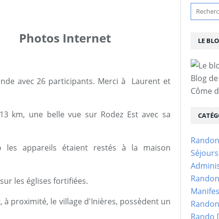
nternet
LE BL
Blog de
onde avec 26 participants. Merci à Laurent et
Côme d'
 13 km, une belle vue sur Rodez Est avec sa
CATÉG
Randon
les appareils étaient restés à la maison
Séjour
Adminis
Randon
sur les églises fortifiées.
Manifes
à proximité, le village d'Inières, possèdent un
Randon
Rando D