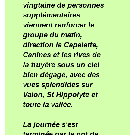
vingtaine de personnes
supplémentaires
viennent renforcer le
groupe du matin,
direction la Capelette,
Canines et les rives de
la truyère sous un ciel
bien dégagé, avec des
vues splendides sur
Valon, St Hippolyte et
toute la vallée.
La journée s'est
terminée par le pot de