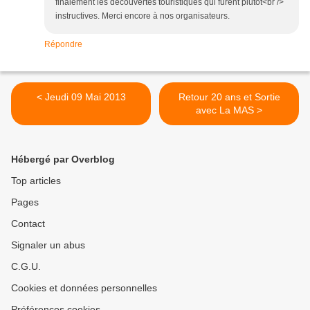
finalement les découvertes touristiques qui furent plutôt<br />
instructives. Merci encore à nos organisateurs.
Répondre
< Jeudi 09 Mai 2013
Retour 20 ans et Sortie
avec La MAS >
Hébergé par Overblog
Top articles
Pages
Contact
Signaler un abus
C.G.U.
Cookies et données personnelles
Préférences cookies