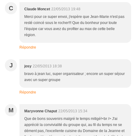
C
Claude Moncet
22/05/2013 19:48
Merci pour ce super envoi, j'espère que Jean-Marie n'est pas
resté coincé sous le rocher!!! Que du bonheur pour toute
l'équipe car vous avez du profiter au max de cette belle
région.
Répondre
J
josy
22/05/2013 18:38
bravo à jean luc, super organisateur ; encore un super séjour
avec un super groupe
Répondre
M
Maryvonne Chaput
22/05/2013 15:34
Que de bons souvenirs malgré le temps mitigé!<br /> J'ai
apprécié la convivialité du groupe qui, au fil du temps ne se
dément pas, l'excellente cuisine du Domaine de la Jeanne et