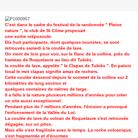
C’est dans le cadre du festival de la randonnée " Pleine
nature ", le club de St Côme proposait
une sortie crépuscule.
Dix huit participants, dont quelques touristes, se sont
retrouvés samedi à la coulée de lave.
On vient de loin pour voir, sur le flanc de la colline, près du
hameau de Roquelaure au lieu-dit Tubiès,
la coulée de lave, appelée " le Clapas de Tubiès ". En patois
local le mot clapas signifie amas de rochers.
Cette coulée descend depuis le sommet de la colline sur 2
kilomètres de long environ et
quelques centaines de mètres de large.
Il a fallu à la nature plusieurs millions d'années pour créer
un site aussi exceptionnel.
Pendant plus de 7 millions d'années, l'érosion a provoqué
l'enfoncement de la Vallée du Lot.
La coulée de lave du volcan de Roquelaure s'est retrouvée
dégagée, sur un piton.
Mais elle s'est fragilisée avec le temps. La roche volcanique,
s'est fragmentée et d'énormes