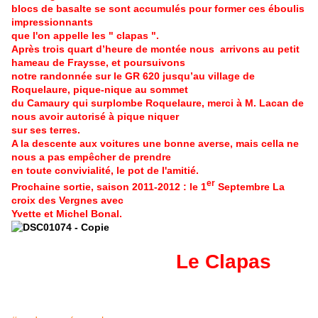
blocs de basalte se sont accumulés pour former ces éboulis
impressionnants
que l'on appelle les " clapas ".
Après trois quart d’heure de montée nous arrivons au petit
hameau de Fraysse, et poursuivons
notre randonnée sur le GR 620 jusqu’au village de
Roquelaure, pique-nique au sommet
du Camaury qui surplombe Roquelaure, merci à M. Lacan de
nous avoir autorisé à pique niquer
sur ses terres.
A la descente aux voitures une bonne averse, mais cella ne
nous a pas empêcher de prendre
en toute convivialité, le pot de l'amitié.
er
Prochaine sortie, saison 2011-2012 : le 1
Septembre La
croix des Vergnes avec
Yvette et Michel Bonal.
Le Clapas