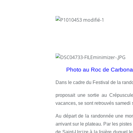
Photo au Roc de Carbon
Dans le cadre du Festival de la rand
proposait une sortie au Crépuscule.
vacances, se sont retrouvés samedi so
Au départ de la randonnée une monté
arrivant sur le plateau. Par les piste
de Saint-Urcize à la lisière duquel