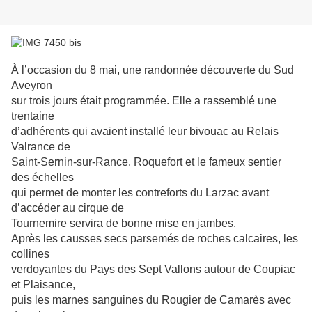
À l’occasion du 8 mai, une randonnée découverte du Sud
Aveyron
sur trois jours
était programmée. Elle a rassemblé une
trentaine
d’adhérents qui avaient installé
leur bivouac au Relais
Valrance de
Saint-Sernin-sur-Rance. Roquefort et le fameux
sentier
des échelles
qui permet de monter les contreforts du Larzac avant
d’accéder
au cirque de
Tournemire servira de bonne mise en jambes.
Après les causses secs parsemés de roches calcaires, les
collines
verdoyantes
du Pays des Sept Vallons autour de Coupiac
et Plaisance,
puis les marnes sanguines
du Rougier de Camarès avec