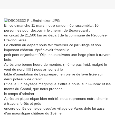
En ce dimanche 11 mars, notre randonnée rassemblait 10
personnes pour découvrir le chemin de Beauregard :
un circuit de 21,500 km au départ de la commune de Recoules-
Prévinquières.
Le chemin du départ nous fait traverser ce joli village et son
imposant château. Après avoir franchi le
petit pont enjambant l'Olip, nous suivons une large piste à travers
bois.
Après une bonne heure de montée, (même pas froid, malgré le
vent du nord !!!!! ) nous arrivons à la
table d'orientation de Beauregard, en pierre de lave fixée sur
deux poteaux de granit.
Et de là, un paysage magnifique s'offre à nous, sur l'Aubrac et les
monts du Cantal, que nous prenons
le temps d'admirer.
Après un pique-nique bien mérité, nous reprenons notre chemin
à travers forêts et prés
encore ourlés de neige jusqu'au village de Varès doté lui aussi
d'un magnifique château du 15ème.