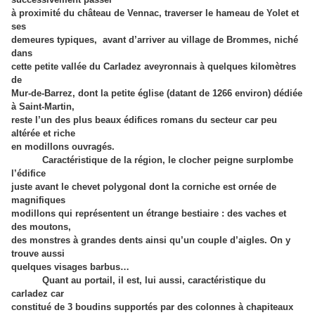
à proximité du château de Vennac, traverser le hameau de Yolet et
ses
demeures typiques, avant d’arriver au village de Brommes, niché
dans
cette petite vallée du Carladez aveyronnais à quelques kilomètres
de
Mur-de-Barrez, dont la petite église (datant de 1266 environ) dédiée
à Saint-Martin,
reste l’un des plus beaux édifices romans du secteur car peu
altérée et riche
en modillons ouvragés.
Caractéristique de la région, le clocher peigne surplombe
l’édifice
juste avant le chevet polygonal dont la corniche est ornée de
magnifiques
modillons qui représentent un étrange bestiaire : des vaches et
des moutons,
des monstres à grandes dents ainsi qu’un couple d’aigles. On y
trouve aussi
quelques visages barbus…
Quant au portail, il est, lui aussi, caractéristique du
carladez car
constitué de 3 boudins supportés par des colonnes à chapiteaux