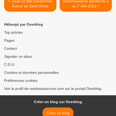
< Jeudi 31 Mai Randonnée
Reconnaisance Bandol du 3
Autour de Saint Urcize
au 7 Juin 2012 >
Hébergé par Overblog
Top articles
Pages
Contact
Signaler un abus
C.G.U.
Cookies et données personnelles
Préférences cookies
Voir le profil de randosaintcome.com sur le portail Overblog
Créer un blog sur Overblog
Créer un blog