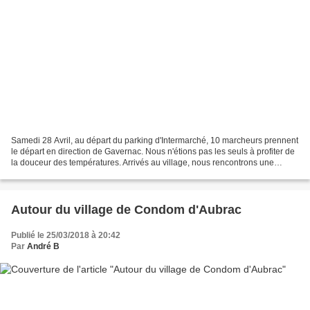
Samedi 28 Avril, au départ du parking d'Intermarché, 10 marcheurs prennent
le départ en direction de Gavernac. Nous n'étions pas les seuls à profiter de
la douceur des températures. Arrivés au village, nous rencontrons une
ancienne commerçante d'Espalion,...
Autour du village de Condom d'Aubrac
Publié le 25/03/2018 à 20:42
Par
André B