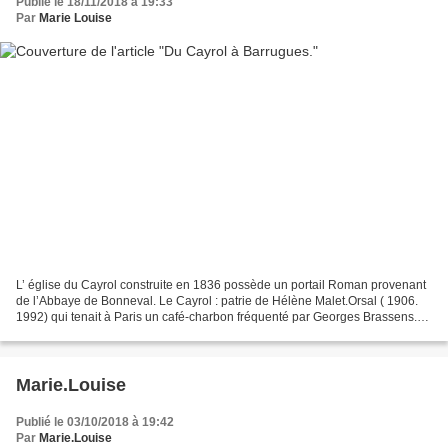
Publié le 18/11/2018 à 19:33
Par
Marie Louise
L’ église du Cayrol construite en 1836 possède un portail Roman provenant
de l’Abbaye de Bonneval. Le Cayrol : patrie de Hélène Malet.Orsal ( 1906.
1992) qui tenait à Paris un café-charbon fréquenté par Georges Brassens.
Le compositeur écrivit pour elle...
Marie.Louise
Publié le 03/10/2018 à 19:42
Par
Marie.Louise