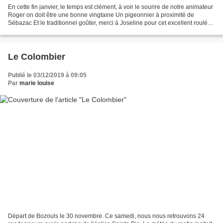
En cette fin janvier, le temps est clément, à voir le sourire de notre animateur
Roger on doit être une bonne vingtaine Un pigeonnier à proximité de
Sébazac Et le traditionnel goûter, merci à Joseline pour cet excellent roulé
au chocolat.
Le Colombier
Publié le 03/12/2019 à 09:05
Par
marie louise
Départ de Bozouls le 30 novembre. Ce samedi, nous nous retrouvons 24