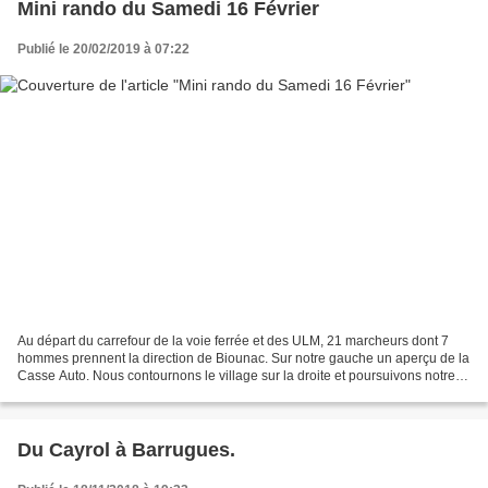
Mini rando du Samedi 16 Février
Publié le 20/02/2019 à 07:22
Au départ du carrefour de la voie ferrée et des ULM, 21 marcheurs dont 7
hommes prennent la direction de Biounac. Sur notre gauche un aperçu de la
Casse Auto. Nous contournons le village sur la droite et poursuivons notre
chemin vers Coudournac Les chemins...
Du Cayrol à Barrugues.