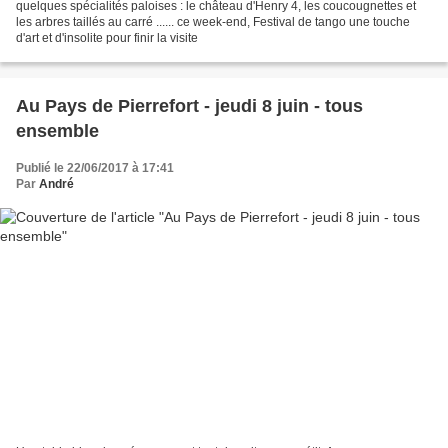
quelques spécialités paloises : le château d'Henry 4, les coucougnettes et
les arbres taillés au carré ...... ce week-end, Festival de tango une touche
d'art et d'insolite pour finir la visite
Au Pays de Pierrefort - jeudi 8 juin - tous
ensemble
Publié le 22/06/2017 à 17:41
Par
André