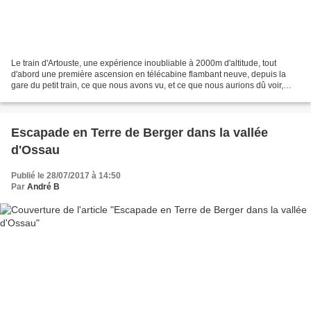
Le train d'Artouste, une expérience inoubliable à 2000m d'altitude, tout
d'abord une première ascension en télécabine flambant neuve, depuis la
gare du petit train, ce que nous avons vu, et ce que nous aurions dû voir,
l'emblème de la vallée d'Ossau qui...
Escapade en Terre de Berger dans la vallée
d'Ossau
Publié le 28/07/2017 à 14:50
Par
André B