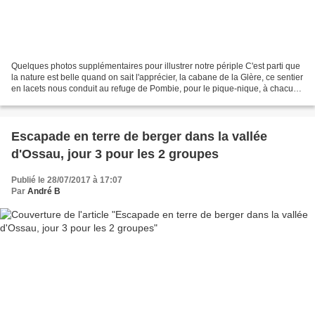
Quelques photos supplémentaires pour illustrer notre périple C'est parti que
la nature est belle quand on sait l'apprécier, la cabane de la Glère, ce sentier
en lacets nous conduit au refuge de Pombie, pour le pique-nique, à chacun
son truc !!! pour...
Escapade en terre de berger dans la vallée
d'Ossau, jour 3 pour les 2 groupes
Publié le 28/07/2017 à 17:07
Par
André B