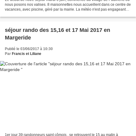
nous posons nos valises. 8 maisonnettes nous accueillent dans ce centre de
vacances, avec piscine, géré par la mairie. La météo n'est pas engageante,
cependant la détermination...
séjour rando des 15,16 et 17 Mai 2017 en
Margeride
Publié le 03/06/2017 à 10:30
Par
Francis et Liliane
1er jour 39 randonneurs saint cômois , se retrouvent le 15 au matin à