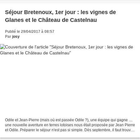
Séjour Bretenoux, 1er jour : les vignes de
Glanes et le Château de Castelnau
Publié le 29/04/2017 à 08:57
Par
josy
Odile et Jean-Pierre (mais où est passée Odile ?), une équipe qui gagne ....
une nouvelle aventure en terres lotoises nous était proposée par Jean Pierre
et Odile. Préparer le séjour n'est pas si simple. Dès septembre, il faut trouver
une destination,...