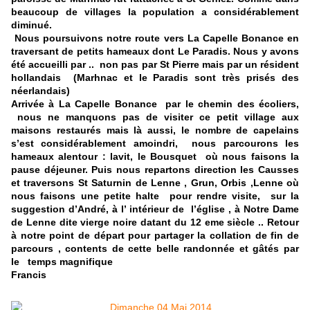
beaucoup de villages la population a considérablement
diminué.
Nous poursuivons notre route vers La Capelle Bonance en
traversant de petits hameaux dont Le Paradis. Nous y avons
été accueilli par .. non pas par St Pierre mais par un résident
hollandais (Marhnac et le Paradis sont très prisés des
néerlandais)
Arrivée à La Capelle Bonance par le chemin des écoliers,
nous ne manquons pas de visiter ce petit village aux
maisons restaurés mais là aussi, le nombre de capelains
s’est considérablement amoindri, nous parcourons les
hameaux alentour : lavit, le Bousquet où nous faisons la
pause déjeuner. Puis nous repartons direction les Causses
et traversons St Saturnin de Lenne , Grun, Orbis ,Lenne où
nous faisons une petite halte pour rendre visite, sur la
suggestion d’André, à l’ intérieur de l’église , à Notre Dame
de Lenne dite vierge noire datant du 12 eme siècle .. Retour
à notre point de départ pour partager la collation de fin de
parcours , contents de cette belle randonnée et gâtés par
le temps magnifique
Francis