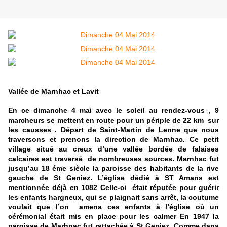
Vallée de Marnhac et Lavit
En ce dimanche 4 mai avec le soleil au rendez-vous , 9
marcheurs se mettent en route pour un périple de 22 km sur
les causses . Départ de Saint-Martin de Lenne que nous
traversons et prenons la direction de Marnhac. Ce petit
village situé au creux d’une vallée bordée de falaises
calcaires est traversé de nombreuses sources. Marnhac fut
jusqu’au 18 éme siècle la paroisse des habitants de la rive
gauche de St Geniez. L’église dédié à ST Amans est
mentionnée déjà en 1082 Celle-ci était réputée pour guérir
les enfants hargneux, qui se plaignait sans arrêt, la coutume
voulait que l’on amena ces enfants à l’église où un
cérémonial était mis en place pour les calmer En 1947 la
paroisse de Marhnac fut rattachée à St Geniez. Comme dans