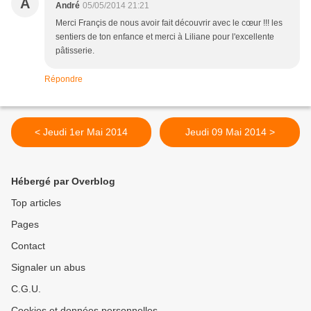
A
André
05/05/2014 21:21
Merci Françis de nous avoir fait découvrir avec le cœur !!! les
sentiers de ton enfance et merci à Liliane pour l'excellente
pâtisserie.
Répondre
< Jeudi 1er Mai 2014
Jeudi 09 Mai 2014 >
Hébergé par Overblog
Top articles
Pages
Contact
Signaler un abus
C.G.U.
Cookies et données personnelles