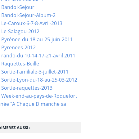
 Bandol-Sejour
 Bandol-Sejour-Album-2
 Le-Caroux-6-7-8-Avril-2013
 Le-Salagou-2012
 Pyrénee-du-18-au-25-juin-2011
 Pyrenees-2012
 rando-du 10-14-17-21-avril 2011
 Raquettes-Beille
Sortie-Familiale-3-juillet-2011
 Sortie-Lyon-du-18-au-25-03-2012
 Sortie-raquettes-2013
- Week-end-au-pays-de-Roquefort
née "A Chaque Dimanche sa
IMEREZ AUSSI :