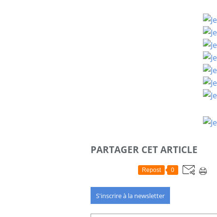
PARTAGER CET ARTICLE
Repost
0
S'inscrire à la newsletter