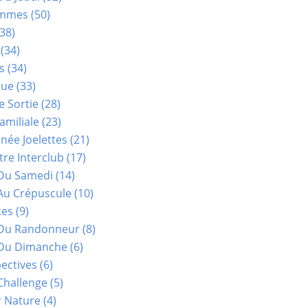
ammes
(50)
38)
(34)
s
(34)
que
(33)
e Sortie
(28)
amiliale
(23)
ée Joelettes
(21)
re Interclub
(17)
Du Samedi
(14)
Au Crépuscule
(10)
tes
(9)
 Du Randonneur
(8)
Du Dimanche
(6)
ectives
(6)
Challenge
(5)
r Nature
(4)