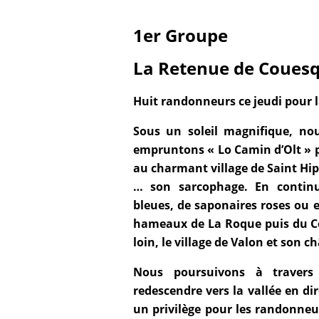
1er Groupe
La Retenue de Coues
Huit randonneurs ce jeudi pour 
Sous un soleil magnifique, no
empruntons « Lo Camin d’Olt » p
au charmant village de Saint Hip
… son sarcophage. En contin
bleues, de saponaires roses ou e
hameaux de La Roque puis du C
loin, le village de Valon et son c
Nous poursuivons à travers
redescendre vers la vallée en di
un privilège pour les randonne