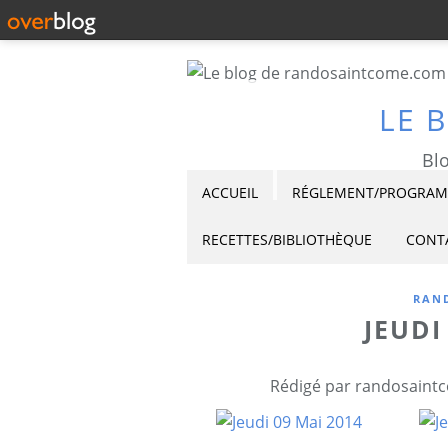
LE 
Blo
ACCUEIL
RÉGLEMENT/PROGRAMM
RECETTES/BIBLIOTHÈQUE
CONT
RAND
JEUDI
Rédigé par randosaintc