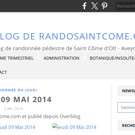
BLOG DE RANDOSAINTCOME
g de randonnée pédestre de Saint Côme d'Olt - Avey
E TRIMESTRIEL
ADMINISTRATION
BOTANIQUE/INSOLITE
ACT
ONNÉE DU JEUDI
NEWSL
 09 MAI 2014
9 MAI 2014
ome.com et publié depuis Overblog
RECHE