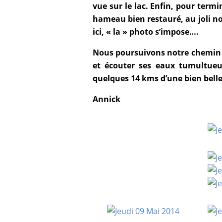
vue sur le lac. Enfin, pour term
hameau bien restauré, au joli nom
ici, « la » photo s’impose….
Nous poursuivons notre chemin v
et écouter ses eaux tumultueu
quelques 14 kms d’une bien bell
Annick