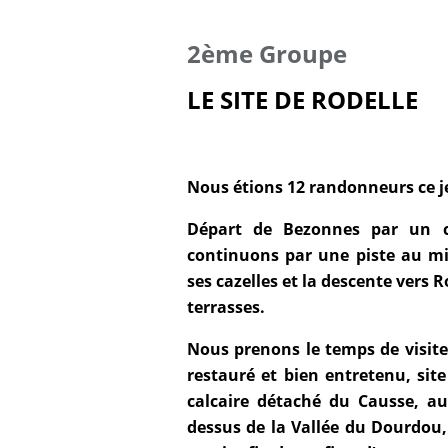
2ème Groupe
LE SITE DE RODELLE
Nous étions 12 randonneurs ce jeu
Départ de Bezonnes par un 
continuons par une piste au mil
ses cazelles et la descente vers Ro
terrasses.
Nous prenons le temps de visiter
restauré et bien entretenu, si
calcaire détaché du Causse, au
dessus de la Vallée du Dourdou,