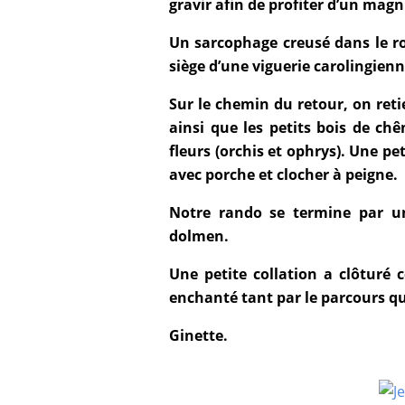
gravir afin de profiter d’un mag
Un sarcophage creusé dans le ro
siège d’une viguerie carolingienn
Sur le chemin du retour, on reti
ainsi que les petits bois de chê
fleurs (orchis et ophrys). Une pe
avec porche et clocher à peigne.
Notre rando se termine par 
dolmen.
Une petite collation a clôturé 
enchanté tant par le parcours qu
Ginette.