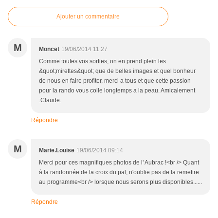
Ajouter un commentaire
M
Moncet
19/06/2014 11:27
Comme toutes vos sorties, on en prend plein les
&quot;mirettes&quot; que de belles images et quel bonheur
de nous en faire profiter, merci a tous et que cette passion
pour la rando vous colle longtemps a la peau. Amicalement
:Claude.
Répondre
M
Marie.Louise
19/06/2014 09:14
Merci pour ces magnifiques photos de l' Aubrac !<br /> Quant
à la randonnée de la croix du pal, n'oublie pas de la remettre
au programme<br /> lorsque nous serons plus disponibles......
Répondre