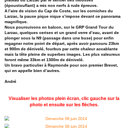
(époustouflant) a mis nos nerfs à rude épreuve.
A l’aire de vision du Cap de Coste, sur les corniches du
Larzac, la pause pique nique s’impose devant ce panorama
magnifique.
Nous poursuivons en balcon, sur le GRP Grand Tour du
Larzac, quelques cerises et un grand verre d’eau, avant de
plonger sous la N9 (passage dans une buse) pour enfin
regagner notre point de départ, après avoir parcouru 23km
et 900m de dénivelé, fourbus par cette chaleur accablante
mais la tête pleine de superbes images. Les plus valeureux
feront même 33km et 1300m de dénivelé.
Un bravo particulier à Raymonde pour son premier Brevet,
qui en appelle bien d’autres.
André
Visualiser les photos plein écran, clic gauche sur la
photo et ensuite sur les flèches.