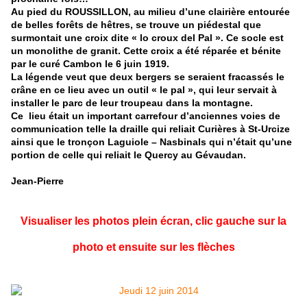
Au pied du ROUSSILLON, au milieu d’une clairière entourée
de belles forêts de hêtres, se trouve un piédestal que
surmontait une croix dite « lo croux del Pal ». Ce socle est
un monolithe de granit. Cette croix a été réparée et bénite
par le curé Cambon le 6 juin 1919.
La légende veut que deux bergers se seraient fracassés le
crâne en ce lieu avec un outil « le pal », qui leur servait à
installer le parc de leur troupeau dans la montagne.
Ce lieu était un important carrefour d’anciennes voies de
communication telle la draille qui reliait Curières à St-Urcize
ainsi que le tronçon Laguiole – Nasbinals qui n’était qu’une
portion de celle qui reliait le Quercy au Gévaudan.
Jean-Pierre
Visualiser les photos plein écran, clic gauche sur la
photo et ensuite sur les flèches