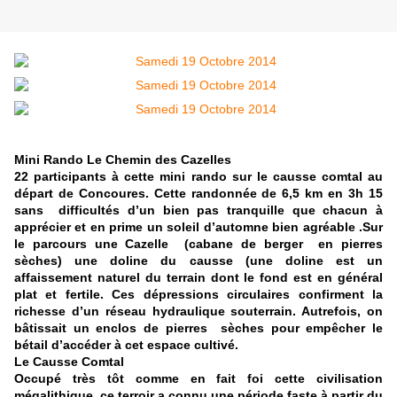
Mini Rando Le Chemin des Cazelles
22 participants à cette mini rando sur le causse comtal au
départ de Concoures. Cette randonnée de 6,5 km en 3h 15
sans difficultés d’un bien pas tranquille que chacun à
apprécier et en prime un soleil d’automne bien agréable .Sur
le parcours une Cazelle (cabane de berger en pierres
sèches) une doline du causse (une doline est un
affaissement naturel du terrain dont le fond est en général
plat et fertile. Ces dépressions circulaires confirment la
richesse d’un réseau hydraulique souterrain. Autrefois, on
bâtissait un enclos de pierres sèches pour empêcher le
bétail d’accéder à cet espace cultivé.
Le Causse Comtal
Occupé très tôt comme en fait foi cette civilisation
mégalithique, ce terroir a connu une période faste à partir du