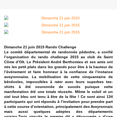
Dimanche 21 juin 2015 Rando Challenge
Le comité départemental de randonnée pédestre, a confié
l’organisation du rando challenge 2015 au club de Saint
Côme d’Olt. Le Président André Berthomieu et ses amis ont
mis les petit plats dans les grands pour être à la hauteur de
l’événement et faire honneur à la confiance de l’instance
aveyronnaise. La mobilisation de cette cinquantaine de
bénévoles, impossibles à rater avec leurs superbes tee-
shirts à été couronnée de succès puisque cette
manifestation été une totale réussite. Même le soleil et un
ciel tout bleu ont tenu à être de la fête ! Ce sont ainsi 134
participants qui ont répondu à l’invitation pour prendre part
à cette course d’orientation, principalement des Aveyronnais
mais aussi quelques adeptes des départements
voisins.Trois circuits le premier dit « découverte » d’une