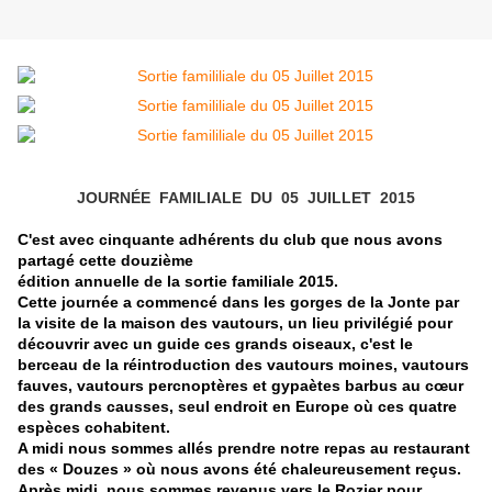
JOURNÉE FAMILIALE DU 05 JUILLET 2015
C'est avec cinquante adhérents du club que nous avons
partagé cette douzième
édition annuelle de la sortie familiale 2015.
Cette journée a commencé dans les gorges de la Jonte par
la visite de la maison des vautours, un lieu privilégié pour
découvrir avec un guide ces grands oiseaux, c'est le
berceau de la réintroduction des vautours moines, vautours
fauves, vautours percnoptères et gypaètes barbus au cœur
des grands causses, seul endroit en Europe où ces quatre
espèces cohabitent.
A midi nous sommes allés prendre notre repas au restaurant
des « Douzes » où nous avons été chaleureusement reçus.
Après midi, nous sommes revenus vers le Rozier pour