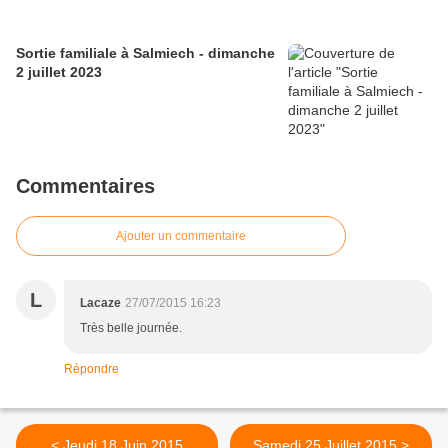
Sortie familiale à Salmiech - dimanche
2 juillet 2023
Commentaires
Ajouter un commentaire
L
Lacaze
27/07/2015 16:23
Très belle journée.
Répondre
< Jeudi 18 Juin 2015
Samedi 25 Juillet 2015 >