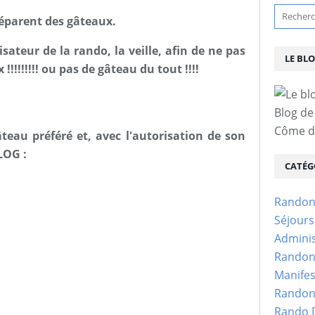
réparent des gâteaux.
isateur de la rando, la veille, afin de ne pas
LE BL
!!!!!!!! ou pas de gâteau du tout !!!!
Blog de
Côme d'
teau préféré et, avec l'autorisation de son
LOG :
CATÉG
Randon
Séjour
Adminis
Randon
Manifes
Randon
Rando D