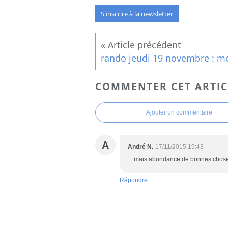
S'inscrire à la newsletter
COMMENTER CET ARTIC
Ajouter un commentaire
A
André N.
17/11/2015 19:43
... mais abondance de bonnes choses
Répondre