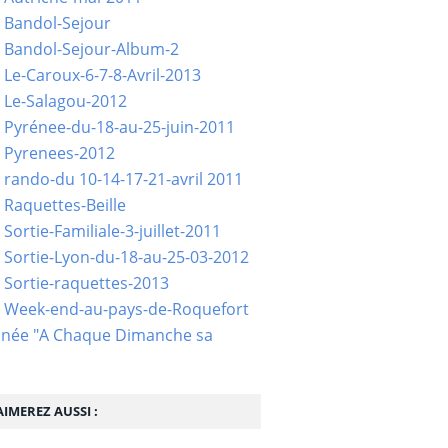
 Bandol-Sejour
 Bandol-Sejour-Album-2
 Le-Caroux-6-7-8-Avril-2013
 Le-Salagou-2012
 Pyrénee-du-18-au-25-juin-2011
 Pyrenees-2012
 rando-du 10-14-17-21-avril 2011
 Raquettes-Beille
Sortie-Familiale-3-juillet-2011
 Sortie-Lyon-du-18-au-25-03-2012
 Sortie-raquettes-2013
- Week-end-au-pays-de-Roquefort
née "A Chaque Dimanche sa
IMEREZ AUSSI :