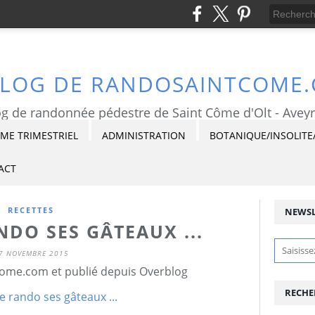
BLOG DE RANDOSAINTCOME
g de randonnée pédestre de Saint Côme d'Olt - Avey
E TRIMESTRIEL
ADMINISTRATION
BOTANIQUE/INSOLITE
ACT
RECETTES
NEWSL
DO SES GÂTEAUX ...
7 NOVEMBRE 2015
ome.com et publié depuis Overblog
RECHE