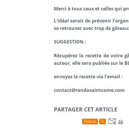
Merci à tous ceux et celles qui p
L'idéal serait de prévenir l'organ
se retrouver avec trop de gâteaux !
SUGGESTION :
Récupérez la recette de votre gâ
auteur, elle sera publiée sur le B
envoyez la recette via l'email :
contact@randosaintcome.com
PARTAGER CET ARTICLE
Repost
0