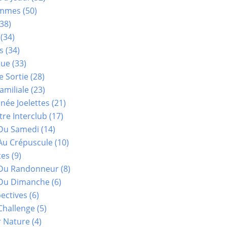
ammes
(50)
38)
(34)
s
(34)
que
(33)
e Sortie
(28)
amiliale
(23)
ée Joelettes
(21)
re Interclub
(17)
Du Samedi
(14)
Au Crépuscule
(10)
tes
(9)
 Du Randonneur
(8)
Du Dimanche
(6)
ectives
(6)
Challenge
(5)
r Nature
(4)