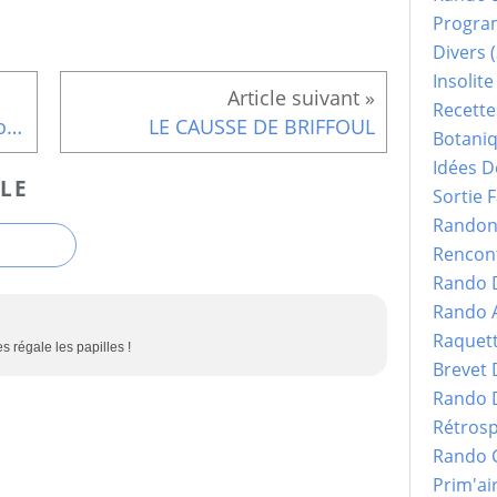
Progr
Divers
(
Insolite
Recette
rando jeudi 19 novembre : modification
LE CAUSSE DE BRIFFOUL
Botani
Idées D
LE
Sortie F
Randonn
Rencont
Rando 
Rando 
Raquet
 régale les papilles !
Brevet
Rando 
Rétrosp
Rando 
Prim'ai