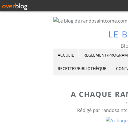
LE 
Blo
ACCUEIL
RÉGLEMENT/PROGRAMM
RECETTES/BIBLIOTHÈQUE
CONT
A CHAQUE RAN
1
Rédigé par randosaintc