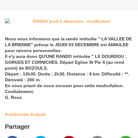
Nous vous informons que la rando intitulée " LA VALLEE DE
LA BRIENNE" prévue le JEUDI 03 DECEMBRE est ANNULEE
pour raisons personnelles.
Il n'y aura donc QU'UNE RANDO intitulée " LE DOURDOU :
GORGES ET CORNICHES. Départ Eglise St Pie X (au rond
point) de BOZOULS.
Départ : 13h30. Durée : 2h30. Distance : 6 km. Difficulté : **.
Dénivelé : 200 m.
En vous priant de nous excuser pour cette modicifation.
Cordialement.
G. Rous
#randonnée du jeudi
Partager