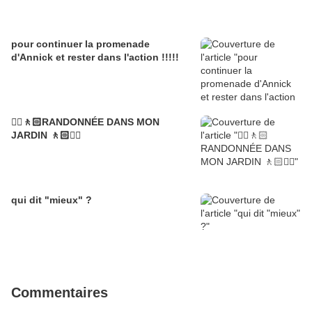
pour continuer la promenade
d'Annick et rester dans l'action !!!!!
🚶‍♀️🚶🏻RANDONNÉE DANS MON
JARDIN 🚶🏻🚶‍♀️
qui dit "mieux" ?
Commentaires