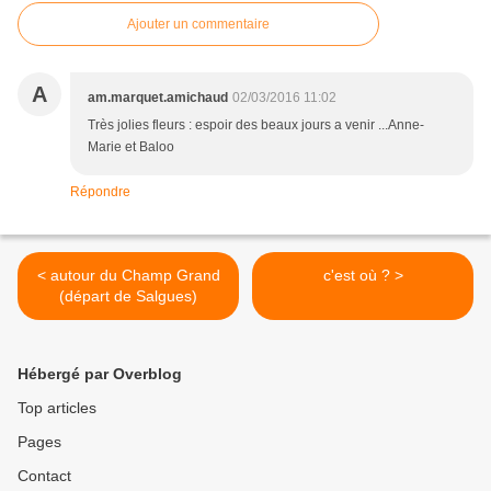
Ajouter un commentaire
A
am.marquet.amichaud
02/03/2016 11:02
Très jolies fleurs : espoir des beaux jours a venir ...Anne-
Marie et Baloo
Répondre
< autour du Champ Grand
c'est où ? >
(départ de Salgues)
Hébergé par Overblog
Top articles
Pages
Contact