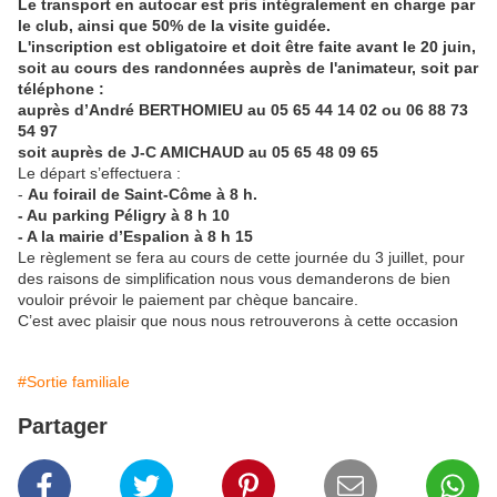
Le transport en autocar est pris intégralement en charge par
le club, ainsi que 50% de la visite guidée.
L'inscription est obligatoire et doit être faite avant le 20 juin,
soit au cours des randonnées auprès de l'animateur, soit par
téléphone :
auprès d’André BERTHOMIEU au 05 65 44 14 02 ou 06 88 73
54 97
soit auprès de J-C AMICHAUD au 05 65 48 09 65
Le départ s’effectuera :
-
Au foirail de Saint-Côme à 8 h.
- Au parking Péligry à 8 h 10
- A la mairie d’Espalion à 8 h 15
Le règlement se fera au cours de cette journée du 3 juillet, pour
des raisons de simplification nous vous demanderons de bien
vouloir prévoir le paiement par chèque bancaire.
C’est avec plaisir que nous nous retrouverons à cette occasion
#Sortie familiale
Partager