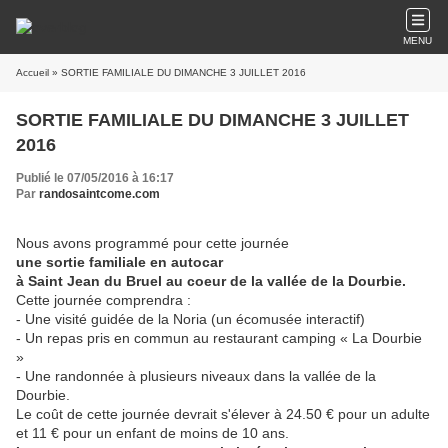
MENU
Accueil
» SORTIE FAMILIALE DU DIMANCHE 3 JUILLET 2016
SORTIE FAMILIALE DU DIMANCHE 3 JUILLET
2016
Publié le 07/05/2016 à 16:17
Par
randosaintcome.com
Nous avons programmé pour cette journée
une sortie familiale en autocar
à Saint Jean du Bruel au coeur de la vallée de la Dourbie.
Cette journée comprendra :
- Une visité guidée de la Noria (un écomusée interactif)
- Un repas pris en commun au restaurant camping « La Dourbie
»
- Une randonnée à plusieurs niveaux dans la vallée de la
Dourbie.
Le coût de cette journée devrait s'élever à 24.50 € pour un adulte
et 11 € pour un enfant de moins de 10 ans.