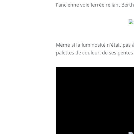
l'ancienne voie ferrée reliant Bert
Même si la luminosité n'était pas
palettes de couleur, de ses pentes 