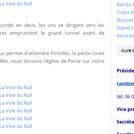
Rando 
Trans 
Notices
scinde en deux, les uns se dirigent vers les
Stand S
tres empruntent le grand tunnel avant de
Astuce
CLUB 
s permet d'atteindre Firmilles, la petite route
lée, nous laissons l'église de Perse sur notre
Présid
rando
tél: 06 
Vice pr
Secréta