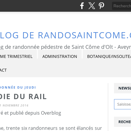
BLOG DE RANDOSAINTCOME
g de randonnée pédestre de Saint Côme d'Olt - Avey
E TRIMESTRIEL
ADMINISTRATION
BOTANIQUE/INSOLITE
ACT
ONNÉE DU JEUDI
NEWSL
OIE DU RAIL
1 NOVEMBRE 2016
é et publié depuis Overblog
RECHE
e, trente six randonneurs se sont élancés sur