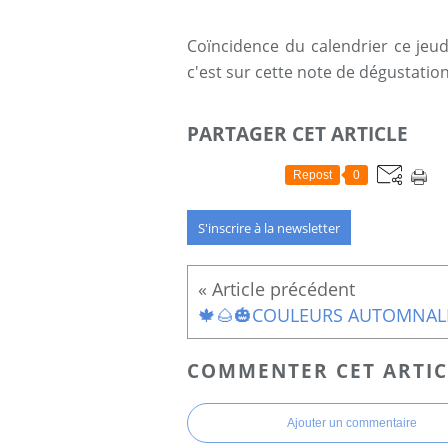
Coïncidence du calendrier ce jeud
c'est sur cette note de dégustati
PARTAGER CET ARTICLE
Repost
0
S'inscrire à la newsletter
COMMENTER CET ARTIC
Ajouter un commentaire