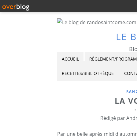
LE 
Blo
ACCUEIL
RÉGLEMENT/PROGRAMM
RECETTES/BIBLIOTHÈQUE
CONT
RAND
LA V
2
Rédigé par Andr
Par une belle après midi d'automn