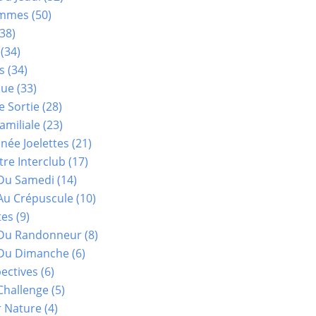
ammes
(50)
38)
(34)
s
(34)
que
(33)
e Sortie
(28)
amiliale
(23)
ée Joelettes
(21)
re Interclub
(17)
Du Samedi
(14)
Au Crépuscule
(10)
tes
(9)
 Du Randonneur
(8)
Du Dimanche
(6)
ectives
(6)
Challenge
(5)
r Nature
(4)