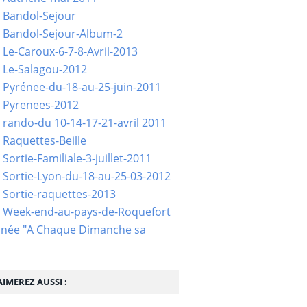
 Bandol-Sejour
 Bandol-Sejour-Album-2
 Le-Caroux-6-7-8-Avril-2013
 Le-Salagou-2012
 Pyrénee-du-18-au-25-juin-2011
 Pyrenees-2012
 rando-du 10-14-17-21-avril 2011
 Raquettes-Beille
Sortie-Familiale-3-juillet-2011
 Sortie-Lyon-du-18-au-25-03-2012
 Sortie-raquettes-2013
- Week-end-au-pays-de-Roquefort
née "A Chaque Dimanche sa
IMEREZ AUSSI :