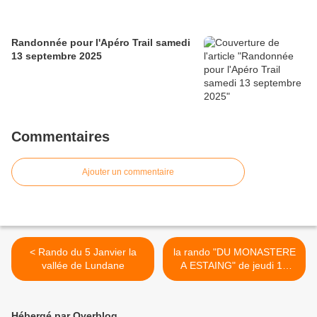
Randonnée pour l'Apéro Trail samedi
13 septembre 2025
Commentaires
Ajouter un commentaire
< Rando du 5 Janvier la
la rando "DU MONASTERE
vallée de Lundane
A ESTAING" de jeudi 19
janvier est annulée >
Hébergé par Overblog