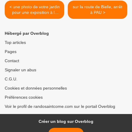
< une photo de votre jardin
sur la route de Bielle, arrêt
pour une exposition à la
à PAU >
Bibliothèque de Saint Côme
Hébergé par Overblog
Top articles
Pages
Contact
Signaler un abus
C.G.U.
Cookies et données personnelles
Préférences cookies
Voir le profil de randosaintcome.com sur le portail Overblog
Créer un blog sur Overblog