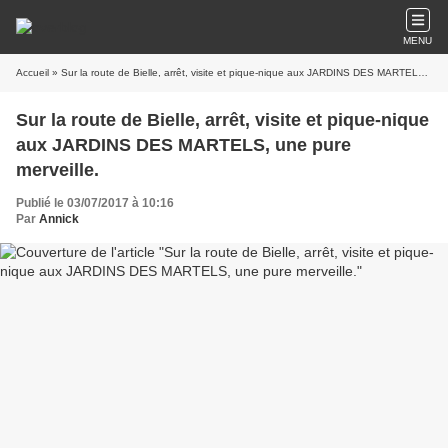
MENU
Accueil
» Sur la route de Bielle, arrêt, visite et pique-nique aux JARDINS DES MARTELS, une pure merveille.
Sur la route de Bielle, arrêt, visite et pique-nique
aux JARDINS DES MARTELS, une pure
merveille.
Publié le 03/07/2017 à 10:16
Par
Annick