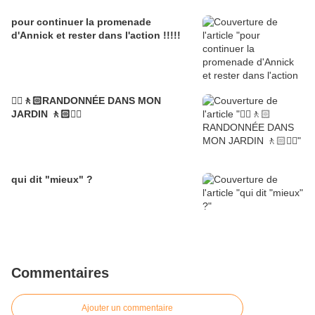
pour continuer la promenade
d'Annick et rester dans l'action !!!!!
🚶‍♀️🚶🏻RANDONNÉE DANS MON
JARDIN 🚶🏻🚶‍♀️
qui dit "mieux" ?
Commentaires
Ajouter un commentaire