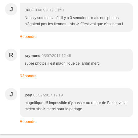
J
JPLF
03/07/2017 13:51
Nous y sommes allés il y a 3 semaines, mais nos photos
n'égalent pas les tiennes....<br /> C'est vrai que c'est beau !
Répondre
R
raymond
03/07/2017 12:49
super photos il est magnifique ce jardin merci
Répondre
J
josy
03/07/2017 12:19
magnifique !!!! impossible d'y passer au retour de Bielle, vu la
météo <br /> merci pour le partage
Répondre