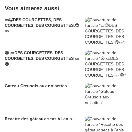
Vous aimerez aussi
🥒😋DES COURGETTES, DES
COURGETTES, DES COURGETTES.😋
🥒
😩 🥒DES COURGETTES, DES
COURGETTES, DES COURGETTES 🥒
😩
Gateau Creusois aux noisettes
Recette des gâteaux secs à l'anis