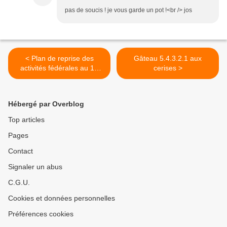
pas de soucis ! je vous garde un pot !<br /> jos
< Plan de reprise des
Gâteau 5.4.3.2.1 aux
activités fédérales au 11
cerises >
mai 2020
Hébergé par Overblog
Top articles
Pages
Contact
Signaler un abus
C.G.U.
Cookies et données personnelles
Préférences cookies