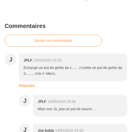
Commentaires
Ajouter un commentaire
J
JPLF
13/05/2020 15:31
Echange un pot de gelée de c.........t contre un pot de gelée de
d...........t<br /> Merci.
Répondre
J
JPLF
13/05/2020 20:36
Mais non Jo, pas un pot de soucis ...
J
Jos kukla
13/05/2020 19:32