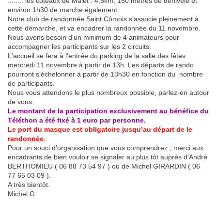
........ les coteaux de Malet : 4,5km, 150 mètres de dénivelé et
environ 1h30 de marche également.
Notre club de randonnée Saint Cômois s'associe pleinement à
cette démarche, et va encadrer la randonnée du 11 novembre.
Nous avons besoin d'un minimum de 4 animateurs pour
accompagner les participants sur les 2 circuits.
L'accueil se fera à l'entrée du parking de la salle des fêtes
mercredi 11 novembre à partir de 13h. Les départs de rando
pourront s’échelonner à partir de 13h30 en fonction du nombre
de participants.
Nous vous attendons le plus nombreux possible, parlez-en autour
de vous.
Le montant de la participation exclusivement au bénéfice du
Téléthon a été fixé à 1 euro par personne.
Le port du masque est obligatoire jusqu’au départ de le
randonnée
.
Pour un souci d'organisation que vous comprendrez , merci aux
encadrants de bien vouloir se signaler au plus tôt auprès d'André
BERTHOMIEU ( 06 88 73 54 97 ) ou de Michel GIRARDIN ( 06
77 65 03 09 ).
A très bientôt.
Michel G