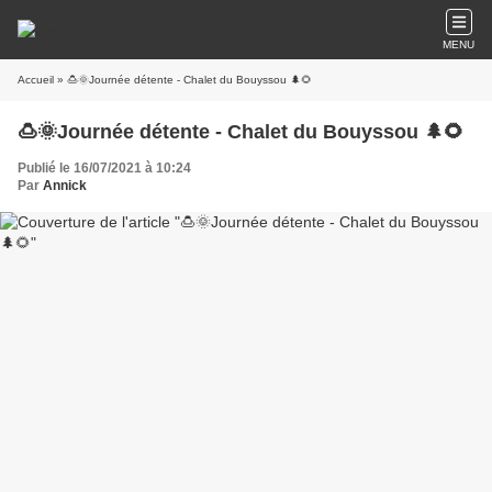
MENU
Accueil
» 🍮🌞Journée détente - Chalet du Bouyssou 🌲🌻
🍮🌞Journée détente - Chalet du Bouyssou 🌲🌻
Publié le 16/07/2021 à 10:24
Par
Annick