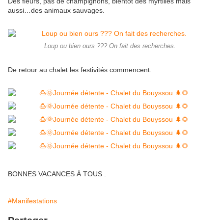
Des fleurs, pas de champignons, bientôt des myrtilles mais
aussi…des animaux sauvages.
Loup ou bien ours ??? On fait des recherches.
De retour au chalet les festivités commencent.
BONNES VACANCES À TOUS .
#Manifestations