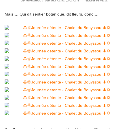
de myrtilles. Pour les champignons, il faudra revenir.
Mais…. Qui dit sentier botanique, dit fleurs, donc….