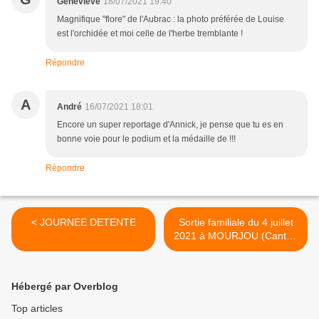
Geneviève
18/07/2021 19:40
Magnifique "flore" de l'Aubrac : la photo préférée de Louise
est l'orchidée et moi celle de l'herbe tremblante !
Répondre
A
André
16/07/2021 18:01
Encore un super reportage d'Annick, je pense que tu es en
bonne voie pour le podium et la médaille de !!!
Répondre
< JOURNEE DETENTE
Sortie familiale du 4 juillet
2021 à MOURJOU (Cantal)
>
Hébergé par Overblog
Top articles