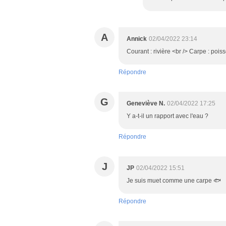
A
Annick
02/04/2022 23:14
Courant : rivière <br /> Carpe : po
Répondre
G
Geneviève N.
02/04/2022 17:25
Y a-t-il un rapport avec l'eau ?
Répondre
J
JP
02/04/2022 15:51
Je suis muet comme une carpe 🐟
Répondre