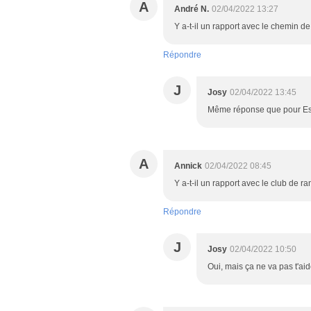
A
André N.
02/04/2022 13:27
Y a-t-il un rapport avec le chemin d
Répondre
J
Josy
02/04/2022 13:45
Même réponse que pour Est
A
Annick
02/04/2022 08:45
Y a-t-il un rapport avec le club de 
Répondre
J
Josy
02/04/2022 10:50
Oui, mais ça ne va pas t'aid