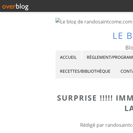
LE 
Blo
ACCUEIL
RÉGLEMENT/PROGRAMM
RECETTES/BIBLIOTHÈQUE
CONT
SURPRISE !!!!! I
L
Rédigé par randosaintc