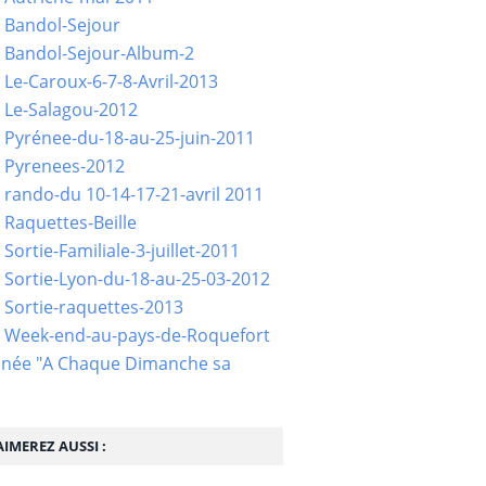
 Bandol-Sejour
 Bandol-Sejour-Album-2
 Le-Caroux-6-7-8-Avril-2013
 Le-Salagou-2012
 Pyrénee-du-18-au-25-juin-2011
 Pyrenees-2012
 rando-du 10-14-17-21-avril 2011
 Raquettes-Beille
Sortie-Familiale-3-juillet-2011
 Sortie-Lyon-du-18-au-25-03-2012
 Sortie-raquettes-2013
- Week-end-au-pays-de-Roquefort
née "A Chaque Dimanche sa
IMEREZ AUSSI :