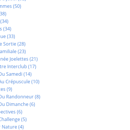
ammes
(50)
38)
(34)
s
(34)
que
(33)
e Sortie
(28)
amiliale
(23)
ée Joelettes
(21)
re Interclub
(17)
Du Samedi
(14)
Au Crépuscule
(10)
tes
(9)
 Du Randonneur
(8)
Du Dimanche
(6)
ectives
(6)
Challenge
(5)
r Nature
(4)