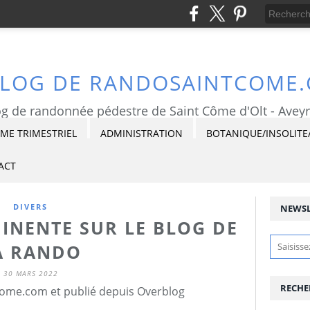
BLOG DE RANDOSAINTCOME
g de randonnée pédestre de Saint Côme d'Olt - Avey
E TRIMESTRIEL
ADMINISTRATION
BOTANIQUE/INSOLITE
ACT
DIVERS
NEWSL
MMINENTE SUR LE BLOG DE
A RANDO
30 MARS 2022
RECHE
ome.com et publié depuis Overblog