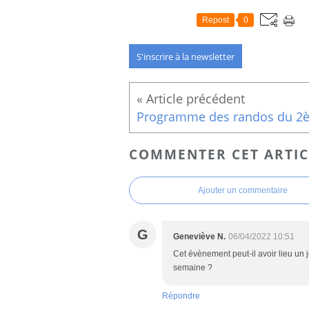
Repost
0
S'inscrire à la newsletter
COMMENTER CET ARTIC
Ajouter un commentaire
G
Geneviève N.
06/04/2022 10:51
Cet évènement peut-il avoir lieu un 
semaine ?
Répondre