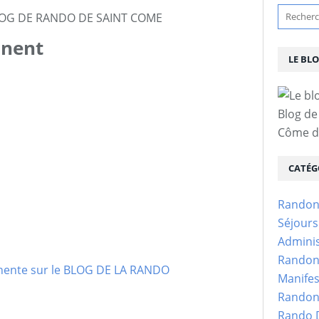
 BLOG DE RANDO DE SAINT COME
nent
LE BL
Blog de
Côme d'
CATÉG
Randon
Séjour
Adminis
Randon
Manifes
Randon
Rando D