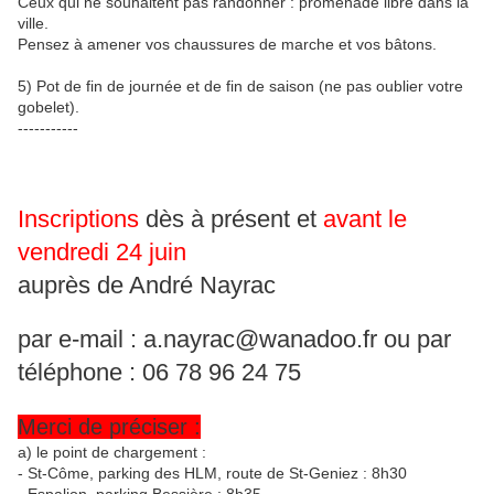
Ceux qui ne souhaitent pas randonner : promenade libre dans la
ville.
Pensez à amener vos chaussures de marche et vos bâtons.
5) Pot de fin de journée et de fin de saison (ne pas oublier votre
gobelet).
-----------
Inscriptions
dès à présent et
avant le
vendredi 24 juin
auprès de André Nayrac
par e-mail : a.nayrac@wanadoo.fr ou par
téléphone : 06 78 96 24 75
Merci de préciser :
a) le point de chargement :
- St-Côme, parking des HLM, route de St-Geniez : 8h30