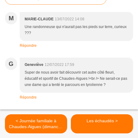
M
MARIE-CLAUDE
13/07/2022 14:08
Une randonneuse qui n'aurait pas les pieds sur terre, curieux
???
Répondre
G
Geneviève
12/07/2022 17:59
Super de nous avoir fait découvrir cet autre côté fleuri,
éducatif et sportif de Chaudes-Aigues !<br /> Ne serait-ce pas
une dame qui a tenté le parcours en tyrolienne ?
Répondre
< Journée familiale à
Les échaudés >
Chaudes-Aigues (dimanche
3 juillet 2022).