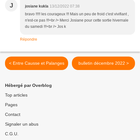
J
josiane kukla
13/12/2022 07:38
bravo !!!!! les courageux !!! Mais un peu de froid c'est vivifiant ,
n'est-ce pas !!!<br /> Merci Josiane pour cette sortie hivernale
du samedi !!!<br /> Jos k
Répondre
< Entre Causse et Palanges
bulletin décembre 2022 >
Hébergé par Overblog
Top articles
Pages
Contact
Signaler un abus
C.G.U.