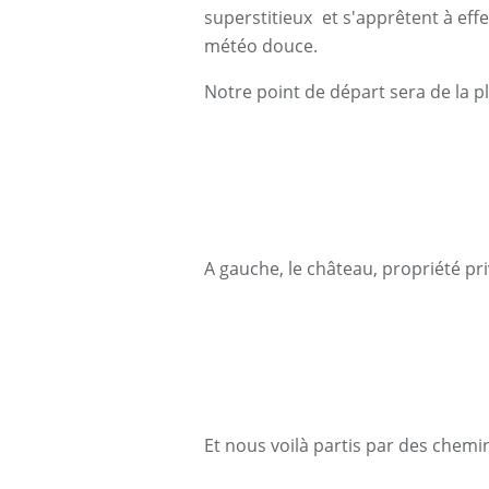
superstitieux et s'apprêtent à ef
météo douce.
Notre point de départ sera de la pl
A gauche, le château, propriété pri
Et nous voilà partis par des chem