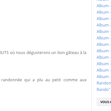
Album -
Album -
Album -
Album -
Album -
Album -
Album -
Album -
SSOUTS où nous dégusterons un bon gâteau à la
Album - 
Album -
Album -
Album 
le randonnée qui a plu au petit comme aux
Randon
Rando"
VOUS A