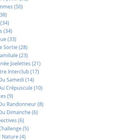
ammes
(50)
38)
(34)
s
(34)
que
(33)
e Sortie
(28)
amiliale
(23)
ée Joelettes
(21)
re Interclub
(17)
Du Samedi
(14)
Au Crépuscule
(10)
tes
(9)
 Du Randonneur
(8)
Du Dimanche
(6)
ectives
(6)
Challenge
(5)
r Nature
(4)