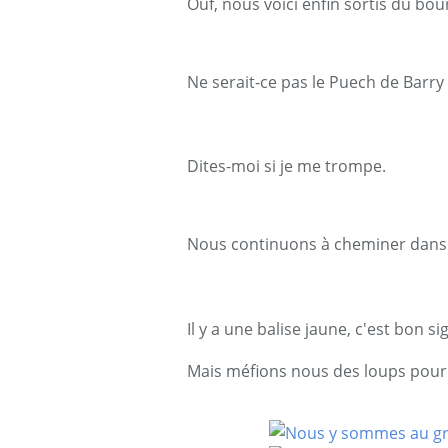
Ouf, nous voici enfin sortis du bou
Ne serait-ce pas le Puech de Barry
Dites-moi si je me trompe.
Nous continuons à cheminer dans 
Il y a une balise jaune, c'est bon
Mais méfions nous des loups pour r