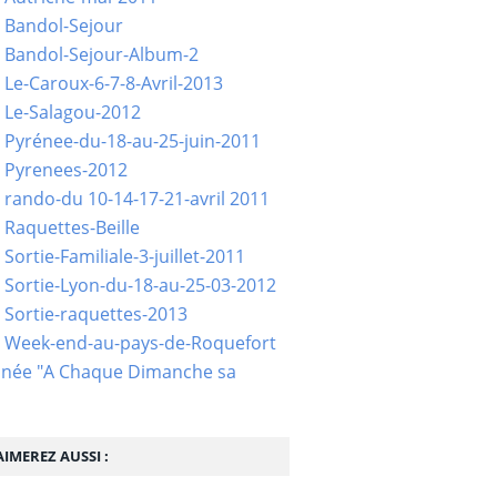
 Bandol-Sejour
 Bandol-Sejour-Album-2
 Le-Caroux-6-7-8-Avril-2013
 Le-Salagou-2012
 Pyrénee-du-18-au-25-juin-2011
 Pyrenees-2012
 rando-du 10-14-17-21-avril 2011
 Raquettes-Beille
Sortie-Familiale-3-juillet-2011
 Sortie-Lyon-du-18-au-25-03-2012
 Sortie-raquettes-2013
- Week-end-au-pays-de-Roquefort
née "A Chaque Dimanche sa
IMEREZ AUSSI :