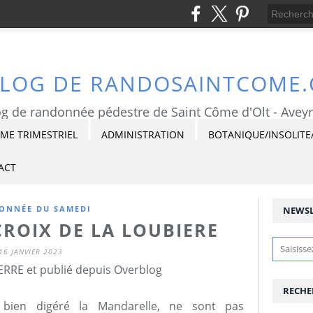
BLOG DE RANDOSAINTCOME
g de randonnée pédestre de Saint Côme d'Olt - Avey
E TRIMESTRIEL
ADMINISTRATION
BOTANIQUE/INSOLITE
ACT
ONNÉE DU SAMEDI
NEWSL
CROIX DE LA LOUBIERE
16 JANVIER 2023
ERRE et publié depuis Overblog
RECHE
bien digéré la Mandarelle, ne sont pas