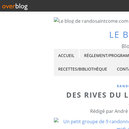
LE 
Blo
ACCUEIL
RÉGLEMENT/PROGRAMM
RECETTES/BIBLIOTHÈQUE
CONT
RAND
DES RIVES DU 
Rédigé par André 