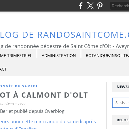
BLOG DE RANDOSAINTCOME
g de randonnée pédestre de Saint Côme d'Olt - Avey
E TRIMESTRIEL
ADMINISTRATION
BOTANIQUE/INSOLITE
ACT
ONNÉE DU SAMEDI
NEWSL
LOT À CALMONT D'OLT
25 FÉVRIER 2023
Ber et publié depuis Overblog
RECHE