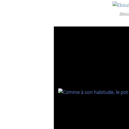
Eboul