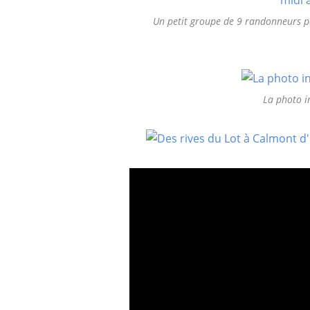
Un petit groupe de 9 randonneurs p
La photo i