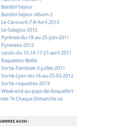
 Bandol-Sejour
 Bandol-Sejour-Album-2
 Le-Caroux-6-7-8-Avril-2013
 Le-Salagou-2012
 Pyrénee-du-18-au-25-juin-2011
 Pyrenees-2012
 rando-du 10-14-17-21-avril 2011
 Raquettes-Beille
Sortie-Familiale-3-juillet-2011
 Sortie-Lyon-du-18-au-25-03-2012
 Sortie-raquettes-2013
- Week-end-au-pays-de-Roquefort
née "A Chaque Dimanche sa
IMEREZ AUSSI :