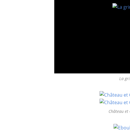
La gr
Château et 