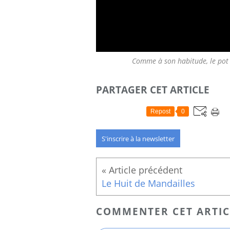
Comme à son habitude, le pot d
PARTAGER CET ARTICLE
Repost
0
S'inscrire à la newsletter
Le Huit de Mandailles
COMMENTER CET ARTIC