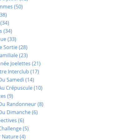
ammes
(50)
38)
(34)
s
(34)
que
(33)
e Sortie
(28)
amiliale
(23)
ée Joelettes
(21)
re Interclub
(17)
Du Samedi
(14)
Au Crépuscule
(10)
tes
(9)
 Du Randonneur
(8)
Du Dimanche
(6)
ectives
(6)
Challenge
(5)
r Nature
(4)